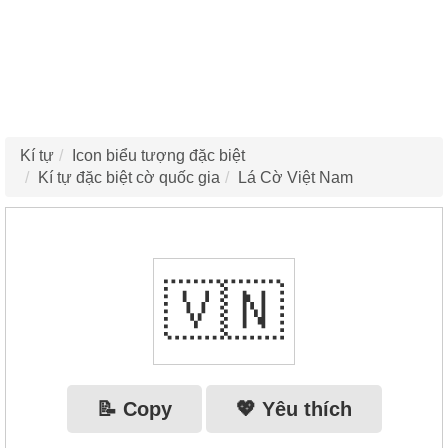
Kí tự
Icon biểu tượng đặc biệt
Kí tự đặc biệt cờ quốc gia
Lá Cờ Việt Nam
🇻🇳
📝 Copy
💖 Yêu thích