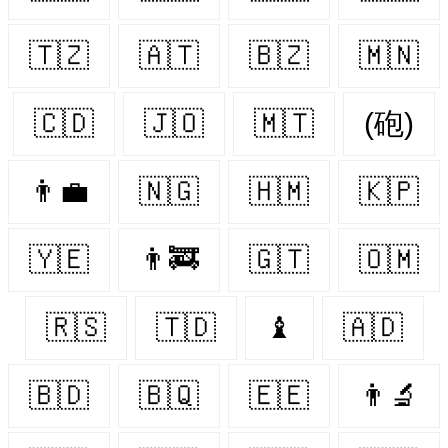
🇹🇿
🇦🇹
🇧🇿
🇲🇳
🇨🇩
🇯🇴
🇲🇹
(砲)
👨‍💼
🇳🇬
🇭🇲
🇰🇵
🇾🇪
👨‍🚒
🇬🇹
🇴🇲
🇷🇸
🇹🇩
♝
🇦🇩
🇧🇩
🇧🇶
🇪🇪
👨‍🔬