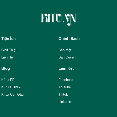
Tiện Ích
Chính Sách
Giới Thiệu
Bảo Mật
Liên Hệ
Bản Quyền
Blog
Liên Kết
Kí tự FF
Facebook
Kí tự PUBG
Youtube
Kí tự Con Gấu
Tiktok
Linkedin