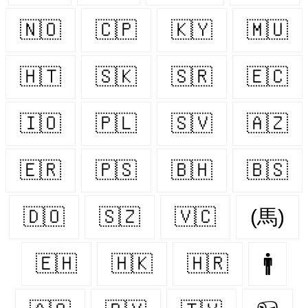
🇳🇴
🇨🇵
🇰🇾
🇲🇺
🇭🇹
🇸🇰
🇸🇷
🇪🇨
🇮🇴
🇵🇱
🇸🇻
🇦🇿
🇪🇷
🇵🇸
🇧🇭
🇧🇸
🇩🇴
🇸🇿
🇻🇨
(馬)
🇪🇭
🇭🇰
🇭🇷
🚹