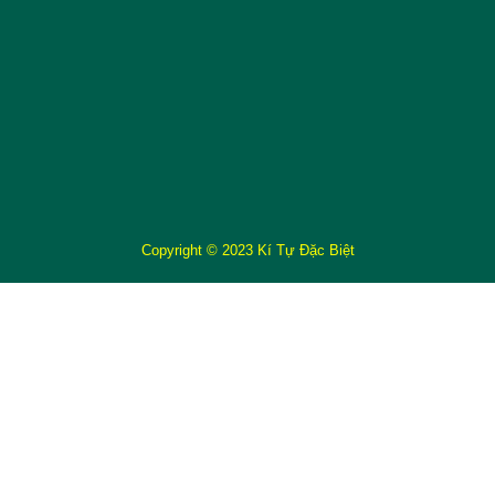
Copyright © 2023 Kí Tự Đặc Biệt