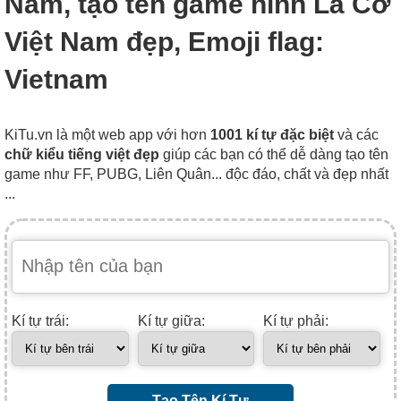
Nam, tạo tên game hình Lá Cờ
Việt Nam đẹp, Emoji flag:
Vietnam
KiTu.vn là một web app với hơn
1001 kí tự đặc biệt
và các
chữ kiểu tiếng việt đẹp
giúp các bạn có thể dễ dàng tạo tên
game như FF, PUBG, Liên Quân... độc đáo, chất và đẹp nhất
...
Kí tự trái:
Kí tự giữa:
Kí tự phải:
Tạo Tên Kí Tự