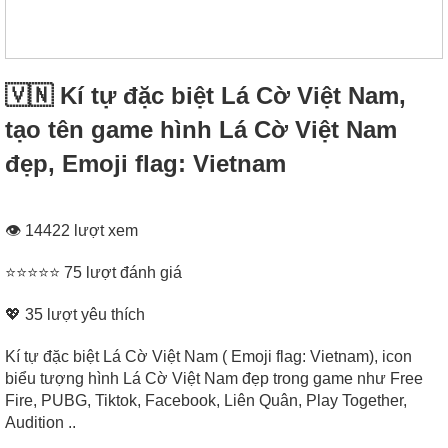
🇻🇳 Kí tự đặc biệt Lá Cờ Việt Nam,
tạo tên game hình Lá Cờ Việt Nam
đẹp, Emoji flag: Vietnam
👁 14422 lượt xem
⭐⭐⭐⭐⭐ 75 lượt đánh giá
💖
35
lượt yêu thích
Kí tự đặc biệt Lá Cờ Việt Nam ( Emoji flag: Vietnam), icon
biểu tượng hình Lá Cờ Việt Nam đẹp trong game như Free
Fire, PUBG, Tiktok, Facebook, Liên Quân, Play Together,
Audition ..