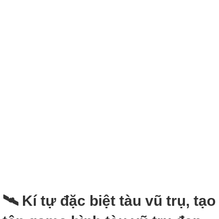
🛰️ Kí tự đặc biệt tàu vũ trụ, tạo