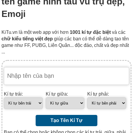
tên game hình tàu vũ trụ đẹp,
Emoji
KiTu.vn là một web app với hơn
1001 kí tự đặc biệt
và các
chữ kiểu tiếng việt đẹp
giúp các bạn có thể dễ dàng tạo tên
game như FF, PUBG, Liên Quân... độc đáo, chất và đẹp nhất
...
Kí tự trái:
Kí tự giữa:
Kí tự phải:
Tạo Tên Kí Tự
Bạn có thể chọn hoặc không chọn các kí tự trái, giữa, phải