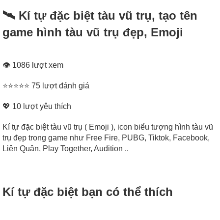
🛰️ Kí tự đặc biệt tàu vũ trụ, tạo tên
game hình tàu vũ trụ đẹp, Emoji
👁 1086 lượt xem
⭐⭐⭐⭐⭐ 75 lượt đánh giá
💖
10
lượt yêu thích
Kí tự đặc biệt tàu vũ trụ ( Emoji ), icon biểu tượng hình tàu vũ
trụ đẹp trong game như Free Fire, PUBG, Tiktok, Facebook,
Liên Quân, Play Together, Audition ..
Kí tự đặc biệt bạn có thể thích