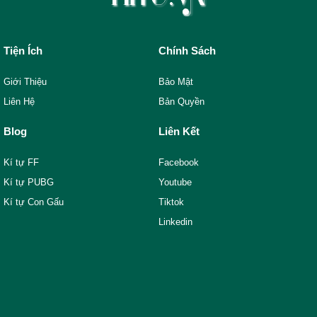
Tiện Ích
Chính Sách
Giới Thiệu
Bảo Mật
Liên Hệ
Bản Quyền
Blog
Liên Kết
Kí tự FF
Facebook
Kí tự PUBG
Youtube
Kí tự Con Gấu
Tiktok
Linkedin