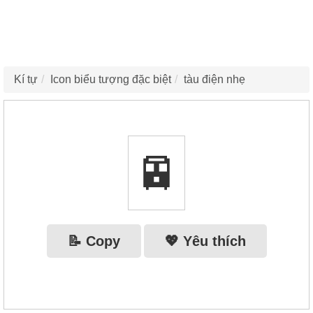
Kí tự
Icon biểu tượng đặc biệt
tàu điện nhẹ
🚈
📝 Copy
💖 Yêu thích