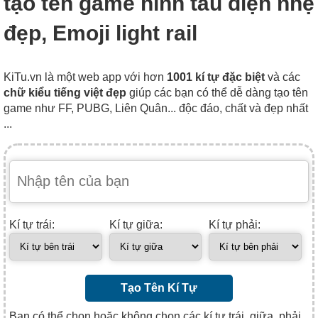
tạo tên game hình tàu điện nhẹ
đẹp, Emoji light rail
KiTu.vn là một web app với hơn
1001 kí tự đặc biệt
và các
chữ kiểu tiếng việt đẹp
giúp các bạn có thể dễ dàng tạo tên
game như FF, PUBG, Liên Quân... độc đáo, chất và đẹp nhất
...
Kí tự trái:
Kí tự giữa:
Kí tự phải:
Tạo Tên Kí Tự
Bạn có thể chọn hoặc không chọn các kí tự trái, giữa, phải