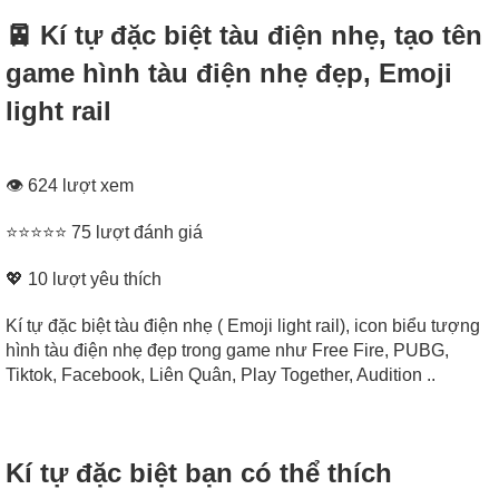
🚈 Kí tự đặc biệt tàu điện nhẹ, tạo tên
game hình tàu điện nhẹ đẹp, Emoji
light rail
👁 624 lượt xem
⭐⭐⭐⭐⭐ 75 lượt đánh giá
💖
10
lượt yêu thích
Kí tự đặc biệt tàu điện nhẹ ( Emoji light rail), icon biểu tượng
hình tàu điện nhẹ đẹp trong game như Free Fire, PUBG,
Tiktok, Facebook, Liên Quân, Play Together, Audition ..
Kí tự đặc biệt bạn có thể thích