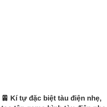
🚈 Kí tự đặc biệt tàu điện nhẹ,