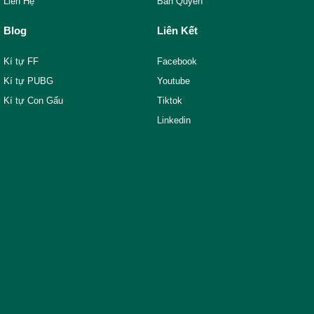
Liên Hệ
Bản Quyền
Blog
Liên Kết
Kí tự FF
Facebook
Kí tự PUBG
Youtube
Kí tự Con Gấu
Tiktok
Linkedin