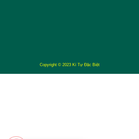
Copyright © 2023 Kí Tự Đặc Biệt