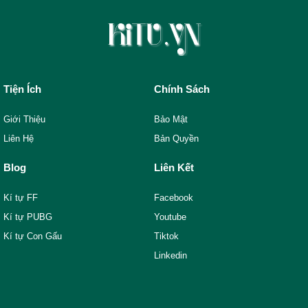
Tiện Ích
Chính Sách
Giới Thiệu
Bảo Mật
Liên Hệ
Bản Quyền
Blog
Liên Kết
Kí tự FF
Facebook
Kí tự PUBG
Youtube
Kí tự Con Gấu
Tiktok
Linkedin