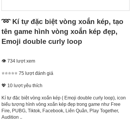
➿ Kí tự đặc biệt vòng xoắn kép, tạo
tên game hình vòng xoắn kép đẹp,
Emoji double curly loop
👁 734 lượt xem
⭐⭐⭐⭐⭐ 75 lượt đánh giá
💖
10
lượt yêu thích
Kí tự đặc biệt vòng xoắn kép ( Emoji double curly loop), icon
biểu tượng hình vòng xoắn kép đẹp trong game như Free
Fire, PUBG, Tiktok, Facebook, Liên Quân, Play Together,
Audition ..