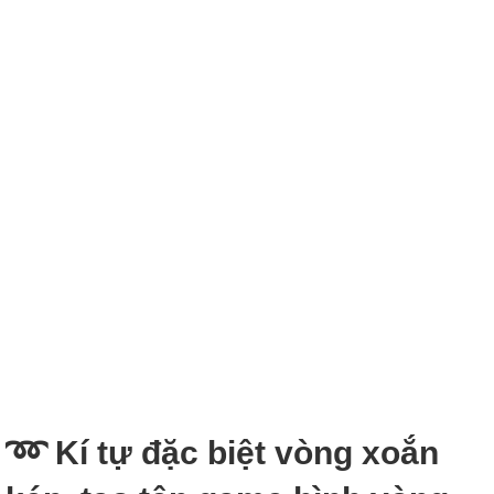
➿ Kí tự đặc biệt vòng xoắn