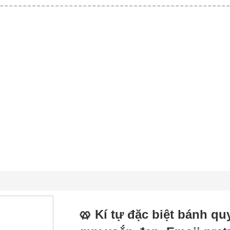
🥨 Kí tự đặc biệt bánh q