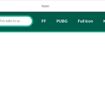
FF
PUBG
Full Icon