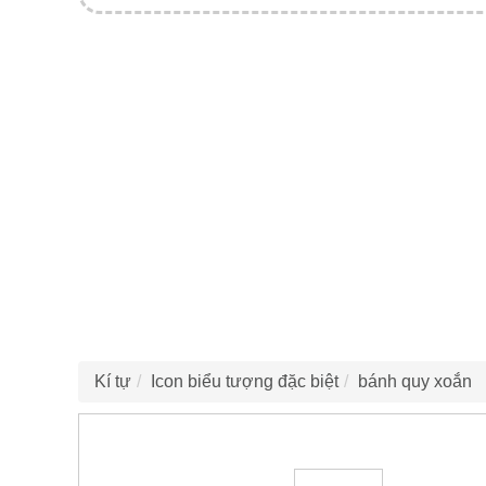
Kí tự
Icon biểu tượng đặc biệt
bánh quy xoắn