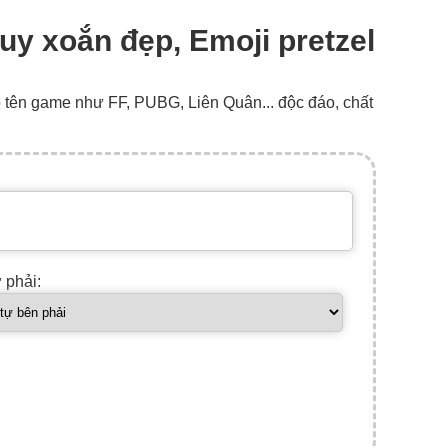
uy xoắn đẹp, Emoji pretzel
o tên game như FF, PUBG, Liên Quân... độc đáo, chất
ự phải: