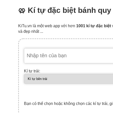
🥨 Kí tự đặc biệt bánh quy
KiTu.vn là một web app với hơn
1001 kí tự đặc biệt
và đẹp nhất ...
Kí tự trái:
Bạn có thể chọn hoặc không chọn các kí tự trái, gi