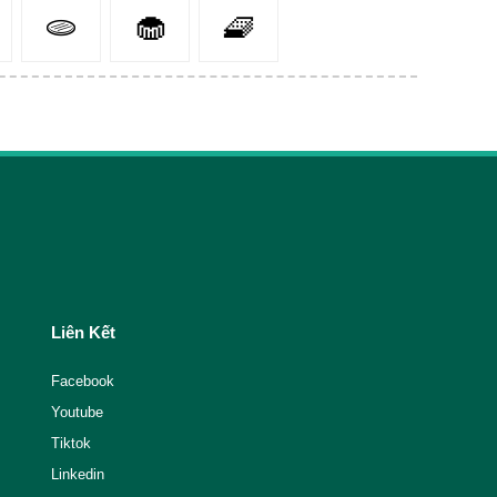
🫓
🧁
🧇
Liên Kết
Facebook
Youtube
Tiktok
Linkedin