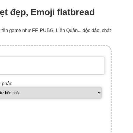
ẹt đẹp, Emoji flatbread
o tên game như FF, PUBG, Liên Quân... độc đáo, chất
ự phải: