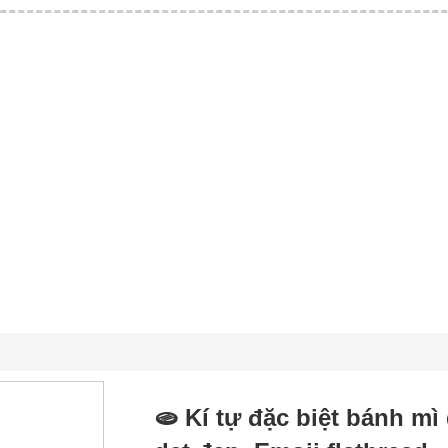
🫓 Kí tự đặc biệt bánh mì