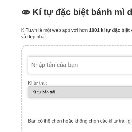
🫓 Kí tự đặc biệt bánh mì 
KiTu.vn là một web app với hơn
1001 kí tự đặc biệt
và đẹp nhất ...
Kí tự trái:
Bạn có thể chọn hoặc không chọn các kí tự trái, gi