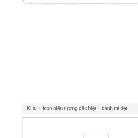
Kí tự
Icon biểu tượng đặc biệt
bánh mì dẹt