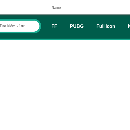
FF
PUBG
Full Icon