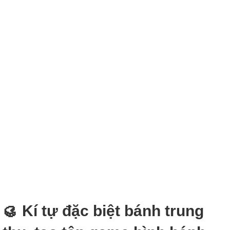
🥮 Kí tự đặc biệt bánh trung