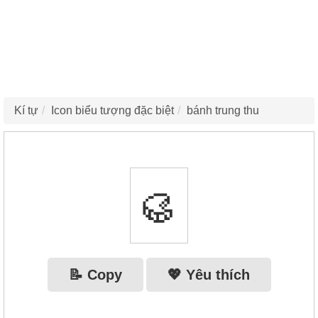
Kí tự
Icon biểu tượng đặc biệt
bánh trung thu
🥮
📝 Copy
💖 Yêu thích