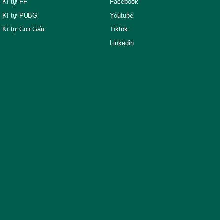
Kí tự FF
Facebook
Kí tự PUBG
Youtube
Kí tự Con Gấu
Tiktok
Linkedin