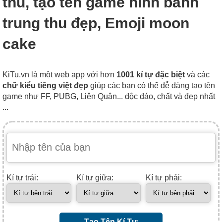
thu, tạo tên game hình bánh
trung thu đẹp, Emoji moon
cake
KiTu.vn là một web app với hơn
1001 kí tự đặc biệt
và các
chữ kiểu tiếng việt đẹp
giúp các bạn có thể dễ dàng tạo tên
game như FF, PUBG, Liên Quân... độc đáo, chất và đẹp nhất
...
Kí tự trái:
Kí tự giữa:
Kí tự phải:
Tạo Tên Kí Tự