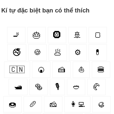
Kí tự đặc biệt bạn có thể thích
🚬
🎂
🛞
🚢
🍞
🚭
🍪
🥟
⚙
💊
🇨🇳
🍘
🍰
⛵
🍔
🛥
🥯
🎙
🥙
🥐
🍩
🥖
🧀
👩‍💻
🥮