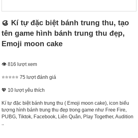
🥮 Kí tự đặc biệt bánh trung thu, tạo
tên game hình bánh trung thu đẹp,
Emoji moon cake
👁 816 lượt xem
⭐⭐⭐⭐⭐ 75 lượt đánh giá
💖
10
lượt yêu thích
Kí tự đặc biệt bánh trung thu ( Emoji moon cake), icon biểu
tượng hình bánh trung thu đẹp trong game như Free Fire,
PUBG, Tiktok, Facebook, Liên Quân, Play Together, Audition
..