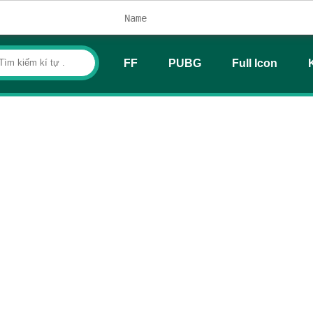
FF
PUBG
Full Icon