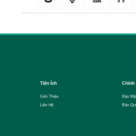
Tiện Ích
Chính
Giới Thiệu
Bảo Mậ
Liên Hệ
Bản Qu