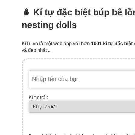
🪆 Kí tự đặc biệt búp bê l
nesting dolls
KiTu.vn là một web app với hơn
1001 kí tự đặc biệt
và đẹp nhất ...
Kí tự trái: