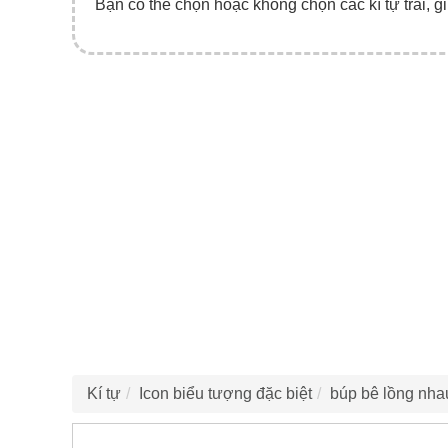
Bạn có thể chọn hoặc không chọn các kí tự trái, gi
Kí tự
Icon biểu tượng đặc biệt
búp bê lồng nha