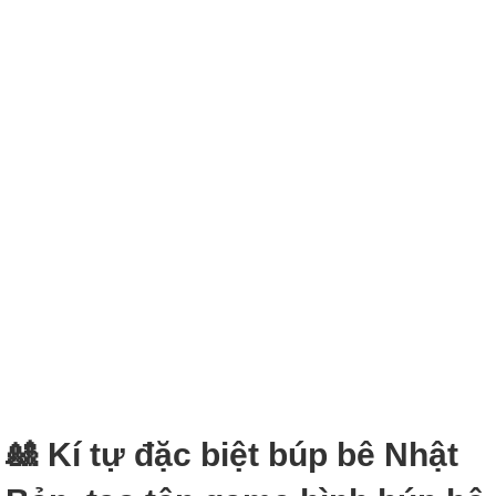
🎎 Kí tự đặc biệt búp bê Nhật