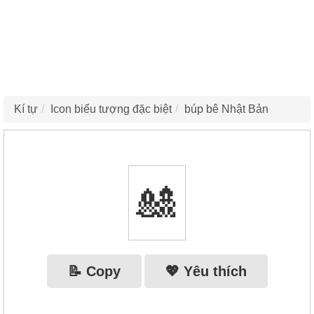
Kí tự
Icon biểu tượng đặc biệt
búp bê Nhật Bản
🎎
📝 Copy
💖 Yêu thích