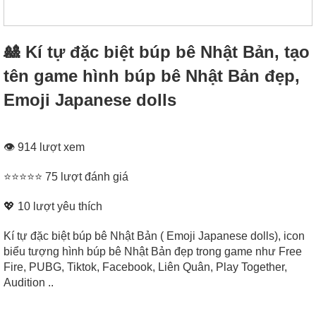
🎎 Kí tự đặc biệt búp bê Nhật Bản, tạo
tên game hình búp bê Nhật Bản đẹp,
Emoji Japanese dolls
👁 914 lượt xem
⭐⭐⭐⭐⭐ 75 lượt đánh giá
💖
10
lượt yêu thích
Kí tự đặc biệt búp bê Nhật Bản ( Emoji Japanese dolls), icon
biểu tượng hình búp bê Nhật Bản đẹp trong game như Free
Fire, PUBG, Tiktok, Facebook, Liên Quân, Play Together,
Audition ..