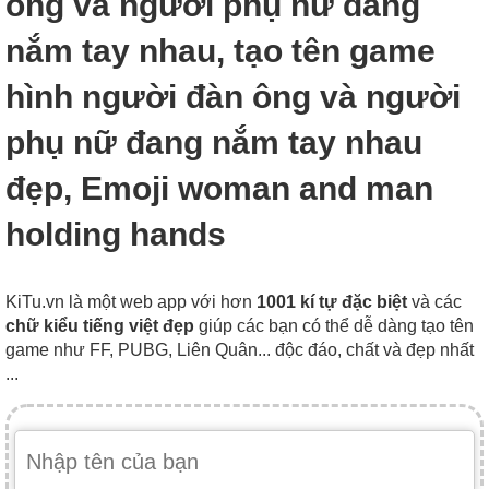
ông và người phụ nữ đang
nắm tay nhau, tạo tên game
hình người đàn ông và người
phụ nữ đang nắm tay nhau
đẹp, Emoji woman and man
holding hands
KiTu.vn là một web app với hơn
1001 kí tự đặc biệt
và các
chữ kiểu tiếng việt đẹp
giúp các bạn có thể dễ dàng tạo tên
game như FF, PUBG, Liên Quân... độc đáo, chất và đẹp nhất
...