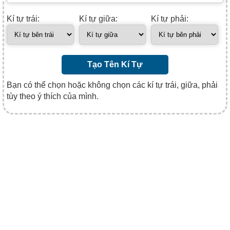
Kí tự trái:
Kí tự giữa:
Kí tự phải:
Tạo Tên Kí Tự
Bạn có thể chọn hoặc không chọn các kí tự trái, giữa, phải
tùy theo ý thích của mình.