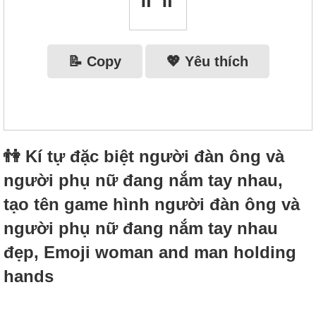
📝 Copy
💖 Yêu thích
👫 Kí tự đặc biệt người đàn ông và
người phụ nữ đang nắm tay nhau,
tạo tên game hình người đàn ông và
người phụ nữ đang nắm tay nhau
đẹp, Emoji woman and man holding
hands