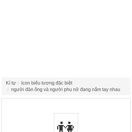
Kí tự
Icon biểu tượng đặc biệt
người đàn ông và người phụ nữ đang nắm tay nhau
👫