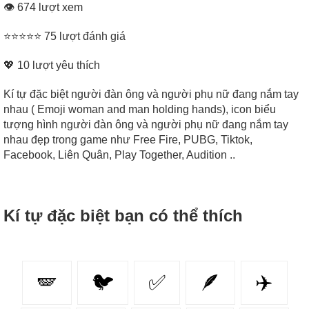
👁 674 lượt xem
⭐⭐⭐⭐⭐ 75 lượt đánh giá
💖
10
lượt yêu thích
Kí tự đặc biệt người đàn ông và người phụ nữ đang nắm tay
nhau ( Emoji woman and man holding hands), icon biểu
tượng hình người đàn ông và người phụ nữ đang nắm tay
nhau đẹp trong game như Free Fire, PUBG, Tiktok,
Facebook, Liên Quân, Play Together, Audition ..
Kí tự đặc biệt bạn có thể thích
🪽
🐦
✅
🪶
✈️