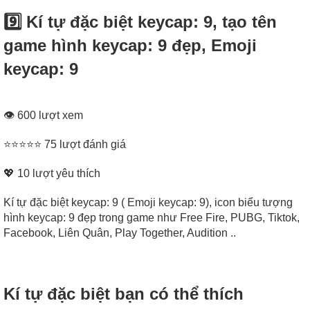
9️⃣ Kí tự đặc biệt keycap: 9, tạo tên
game hình keycap: 9 đẹp, Emoji
keycap: 9
👁 600 lượt xem
⭐⭐⭐⭐⭐ 75 lượt đánh giá
💖
10
lượt yêu thích
Kí tự đặc biệt keycap: 9 ( Emoji keycap: 9), icon biểu tượng
hình keycap: 9 đẹp trong game như Free Fire, PUBG, Tiktok,
Facebook, Liên Quân, Play Together, Audition ..
Kí tự đặc biệt bạn có thể thích