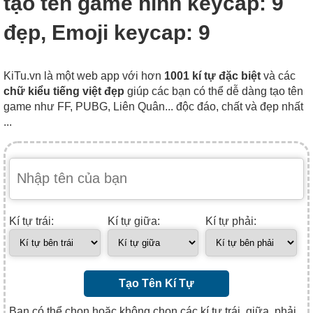
tạo tên game hình keycap: 9
đẹp, Emoji keycap: 9
KiTu.vn là một web app với hơn
1001 kí tự đặc biệt
và các
chữ kiểu tiếng việt đẹp
giúp các bạn có thể dễ dàng tạo tên
game như FF, PUBG, Liên Quân... độc đáo, chất và đẹp nhất
...
Kí tự trái:
Kí tự giữa:
Kí tự phải:
Tạo Tên Kí Tự
Bạn có thể chọn hoặc không chọn các kí tự trái, giữa, phải