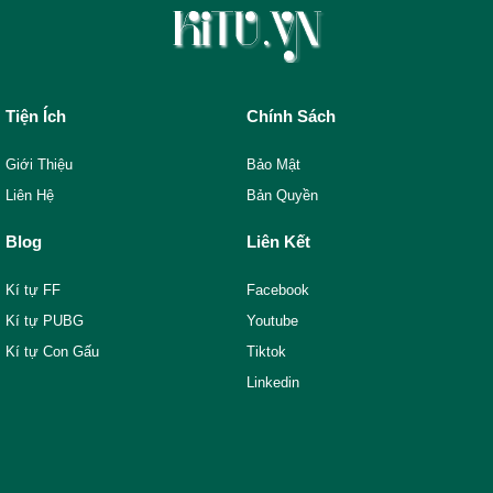
Tiện Ích
Chính Sách
Giới Thiệu
Bảo Mật
Liên Hệ
Bản Quyền
Blog
Liên Kết
Kí tự FF
Facebook
Kí tự PUBG
Youtube
Kí tự Con Gấu
Tiktok
Linkedin