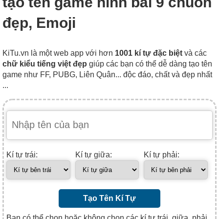
tạo tên game hình bài 9 chuồn
đẹp, Emoji
KiTu.vn là một web app với hơn
1001 kí tự đặc biệt
và các
chữ kiểu tiếng việt đẹp
giúp các bạn có thể dễ dàng tạo tên
game như FF, PUBG, Liên Quân... độc đáo, chất và đẹp nhất
...
Kí tự trái:
Kí tự giữa:
Kí tự phải:
Tạo Tên Kí Tự
Bạn có thể chọn hoặc không chọn các kí tự trái, giữa, phải