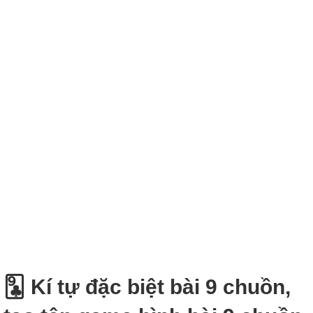
🃙 Kí tự đặc biệt bài 9 chuồn,