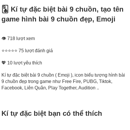
🃙 Kí tự đặc biệt bài 9 chuồn, tạo tên
game hình bài 9 chuồn đẹp, Emoji
👁 718 lượt xem
⭐⭐⭐⭐⭐ 75 lượt đánh giá
💖
10
lượt yêu thích
Kí tự đặc biệt bài 9 chuồn ( Emoji ), icon biểu tượng hình bài
9 chuồn đẹp trong game như Free Fire, PUBG, Tiktok,
Facebook, Liên Quân, Play Together, Audition ..
Kí tự đặc biệt bạn có thể thích