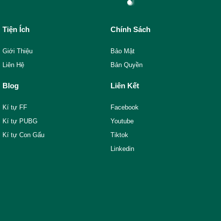
Tiện Ích
Chính Sách
Giới Thiệu
Bảo Mật
Liên Hệ
Bản Quyền
Blog
Liên Kết
Kí tự FF
Facebook
Kí tự PUBG
Youtube
Kí tự Con Gấu
Tiktok
Linkedin