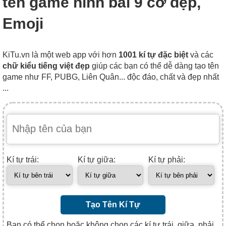
tên game hình bài 9 cơ đẹp,
Emoji
KiTu.vn là một web app với hơn
1001 kí tự đặc biệt
và các
chữ kiểu tiếng việt đẹp
giúp các bạn có thể dễ dàng tạo tên
game như FF, PUBG, Liên Quân... độc đáo, chất và đẹp nhất
...
Kí tự trái:
Kí tự giữa:
Kí tự phải:
Tạo Tên Kí Tự
Bạn có thể chọn hoặc không chọn các kí tự trái, giữa, phải