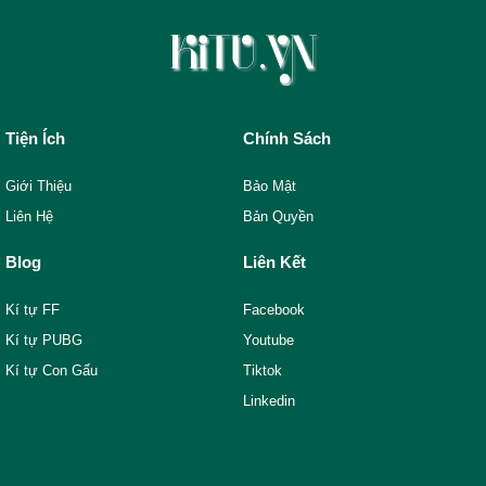
Tiện Ích
Chính Sách
Giới Thiệu
Bảo Mật
Liên Hệ
Bản Quyền
Blog
Liên Kết
Kí tự FF
Facebook
Kí tự PUBG
Youtube
Kí tự Con Gấu
Tiktok
Linkedin