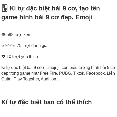
🂹 Kí tự đặc biệt bài 9 cơ, tạo tên
game hình bài 9 cơ đẹp, Emoji
👁 598 lượt xem
⭐⭐⭐⭐⭐ 75 lượt đánh giá
💖
10
lượt yêu thích
Kí tự đặc biệt bài 9 cơ ( Emoji ), icon biểu tượng hình bài 9 cơ
đẹp trong game như Free Fire, PUBG, Tiktok, Facebook, Liên
Quân, Play Together, Audition ..
Kí tự đặc biệt bạn có thể thích