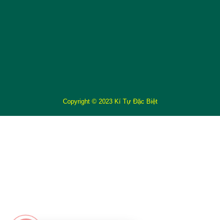
Copyright © 2023 Kí Tự Đặc Biệt