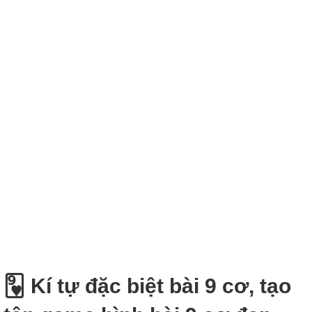
🂹 Kí tự đặc biệt bài 9 cơ, tạo