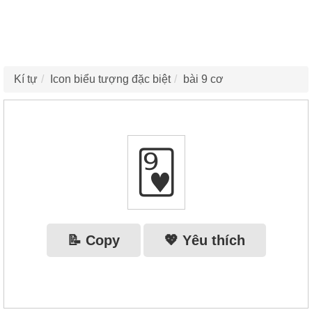
Kí tự
Icon biểu tượng đặc biệt
bài 9 cơ
🂹
📝 Copy
💖 Yêu thích