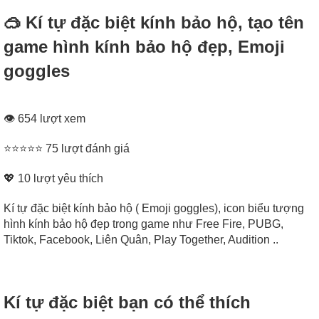
🥽 Kí tự đặc biệt kính bảo hộ, tạo tên
game hình kính bảo hộ đẹp, Emoji
goggles
👁 654 lượt xem
⭐⭐⭐⭐⭐ 75 lượt đánh giá
💖
10
lượt yêu thích
Kí tự đặc biệt kính bảo hộ ( Emoji goggles), icon biểu tượng
hình kính bảo hộ đẹp trong game như Free Fire, PUBG,
Tiktok, Facebook, Liên Quân, Play Together, Audition ..
Kí tự đặc biệt bạn có thể thích