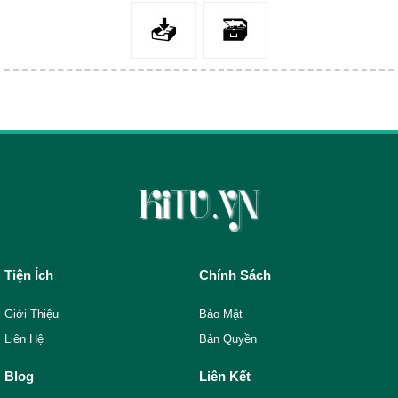
📥
🗃
Tiện Ích
Chính Sách
Giới Thiệu
Bảo Mật
Liên Hệ
Bản Quyền
Blog
Liên Kết