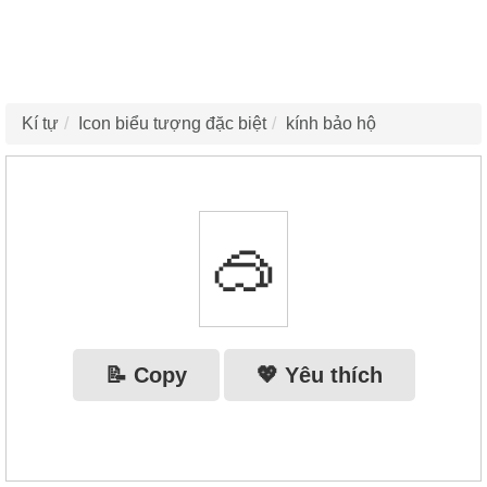
Kí tự
Icon biểu tượng đặc biệt
kính bảo hộ
🥽
📝 Copy
💖 Yêu thích