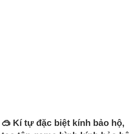
🥽 Kí tự đặc biệt kính bảo hộ,