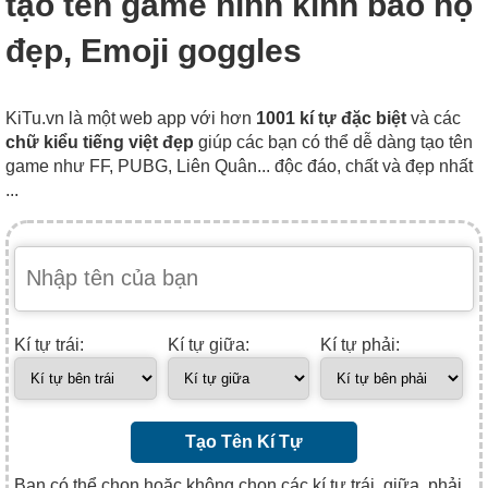
tạo tên game hình kính bảo hộ
đẹp, Emoji goggles
KiTu.vn là một web app với hơn
1001 kí tự đặc biệt
và các
chữ kiểu tiếng việt đẹp
giúp các bạn có thể dễ dàng tạo tên
game như FF, PUBG, Liên Quân... độc đáo, chất và đẹp nhất
...
Kí tự trái:
Kí tự giữa:
Kí tự phải:
Tạo Tên Kí Tự
Bạn có thể chọn hoặc không chọn các kí tự trái, giữa, phải