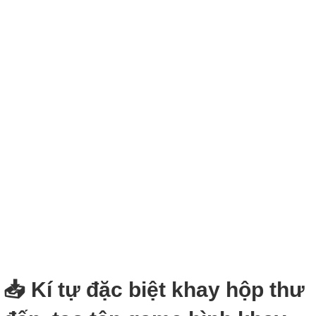
📥 Kí tự đặc biệt khay hộp thư