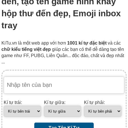
đến, tạo tên game hình khay
hộp thư đến đẹp, Emoji inbox
tray
KiTu.vn là một web app với hơn
1001 kí tự đặc biệt
và các
chữ kiểu tiếng việt đẹp
giúp các bạn có thể dễ dàng tạo tên
game như FF, PUBG, Liên Quân... độc đáo, chất và đẹp nhất
...
Kí tự trái:
Kí tự giữa:
Kí tự phải:
Tạo Tên Kí Tự