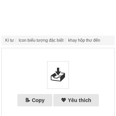
Kí tự
Icon biểu tượng đặc biệt
khay hộp thư đến
📥
📝 Copy
💖 Yêu thích