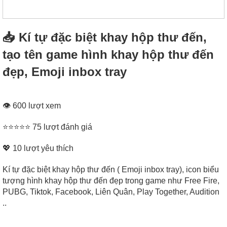
📥 Kí tự đặc biệt khay hộp thư đến,
tạo tên game hình khay hộp thư đến
đẹp, Emoji inbox tray
👁 600 lượt xem
⭐⭐⭐⭐⭐ 75 lượt đánh giá
💖
10
lượt yêu thích
Kí tự đặc biệt khay hộp thư đến ( Emoji inbox tray), icon biểu
tượng hình khay hộp thư đến đẹp trong game như Free Fire,
PUBG, Tiktok, Facebook, Liên Quân, Play Together, Audition
..