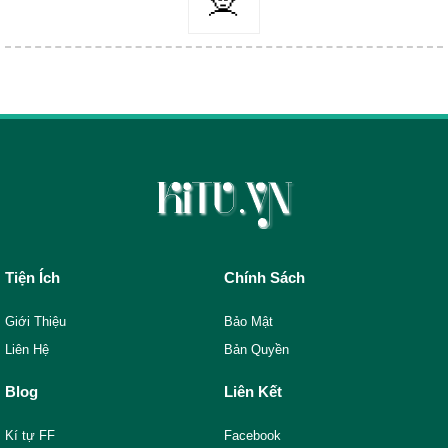
🧝️
Tiện Ích
Chính Sách
Giới Thiệu
Bảo Mật
Liên Hệ
Bản Quyền
Blog
Liên Kết
Kí tự FF
Facebook