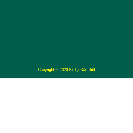
Copyright © 2023 Kí Tự Đặc Biệt