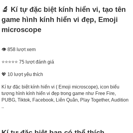
🔬 Kí tự đặc biệt kính hiển vi, tạo tên
game hình kính hiển vi đẹp, Emoji
microscope
👁 858 lượt xem
⭐⭐⭐⭐⭐ 75 lượt đánh giá
💖
10
lượt yêu thích
Kí tự đặc biệt kính hiển vi ( Emoji microscope), icon biểu
tượng hình kính hiển vi đẹp trong game như Free Fire,
PUBG, Tiktok, Facebook, Liên Quân, Play Together, Audition
..
Kí tự đặc biệt bạn có thể thích