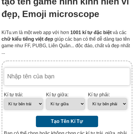
tạo tên game hình kính hiển vi
đẹp, Emoji microscope
KiTu.vn là một web app với hơn
1001 kí tự đặc biệt
và các
chữ kiểu tiếng việt đẹp
giúp các bạn có thể dễ dàng tạo tên
game như FF, PUBG, Liên Quân... độc đáo, chất và đẹp nhất
...
Kí tự trái:
Kí tự giữa:
Kí tự phải:
Tạo Tên Kí Tự
Bạn có thể chọn hoặc không chọn các kí tự trái, giữa, phải