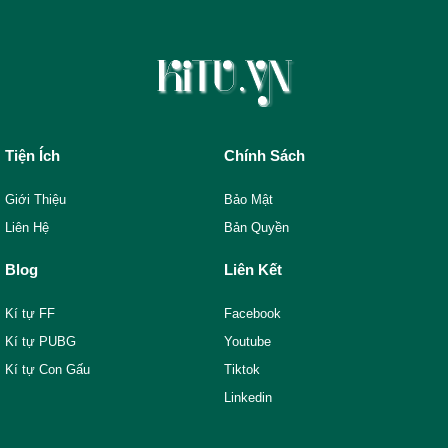
Tiện Ích
Chính Sách
Giới Thiệu
Bảo Mật
Liên Hệ
Bản Quyền
Blog
Liên Kết
Kí tự FF
Facebook
Kí tự PUBG
Youtube
Kí tự Con Gấu
Tiktok
Linkedin