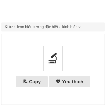
Kí tự
Icon biểu tượng đặc biệt
kính hiển vi
🔬
📝 Copy
💖 Yêu thích