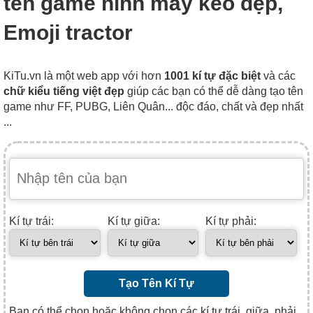
tên game hình máy kéo đẹp,
Emoji tractor
KiTu.vn là một web app với hơn
1001 kí tự đặc biệt
và các
chữ kiểu tiếng việt đẹp
giúp các bạn có thể dễ dàng tạo tên
game như FF, PUBG, Liên Quân... độc đáo, chất và đẹp nhất
...
Kí tự trái:
Kí tự giữa:
Kí tự phải:
Tạo Tên Kí Tự
Bạn có thể chọn hoặc không chọn các kí tự trái, giữa, phải