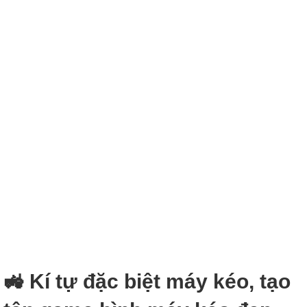
🚜 Kí tự đặc biệt máy kéo, tạo