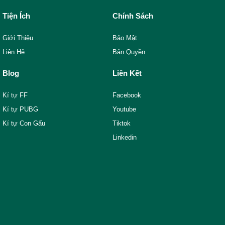
Tiện Ích
Chính Sách
Giới Thiệu
Bảo Mật
Liên Hệ
Bản Quyền
Blog
Liên Kết
Kí tự FF
Facebook
Kí tự PUBG
Youtube
Kí tự Con Gấu
Tiktok
Linkedin