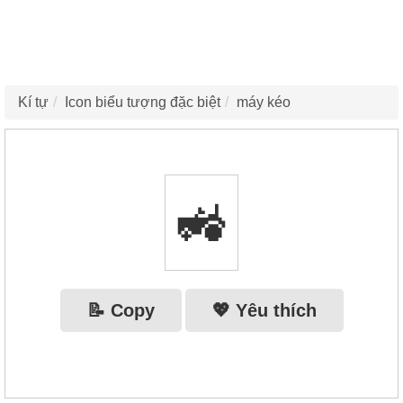
Kí tự
Icon biểu tượng đặc biệt
máy kéo
🚜
📝 Copy
💖 Yêu thích