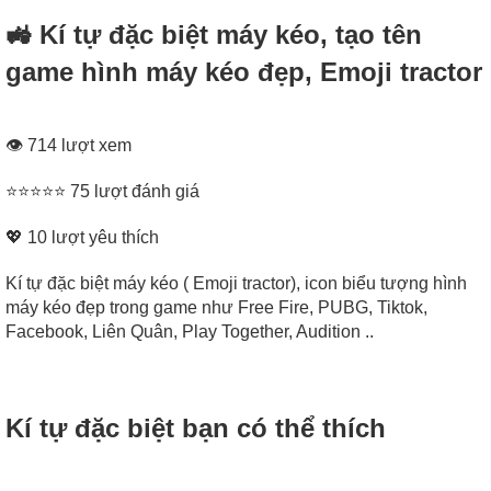
🚜 Kí tự đặc biệt máy kéo, tạo tên
game hình máy kéo đẹp, Emoji tractor
👁 714 lượt xem
⭐⭐⭐⭐⭐ 75 lượt đánh giá
💖
10
lượt yêu thích
Kí tự đặc biệt máy kéo ( Emoji tractor), icon biểu tượng hình
máy kéo đẹp trong game như Free Fire, PUBG, Tiktok,
Facebook, Liên Quân, Play Together, Audition ..
Kí tự đặc biệt bạn có thể thích