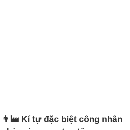
👨‍🏭 Kí tự đặc biệt công nhân