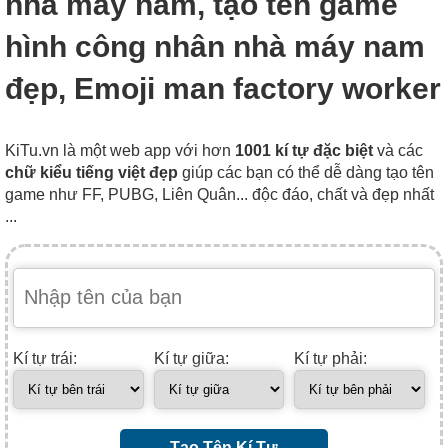
nhà máy nam, tạo tên game
hình công nhân nhà máy nam
đẹp, Emoji man factory worker
KiTu.vn là một web app với hơn
1001 kí tự đặc biệt
và các
chữ kiểu tiếng việt đẹp
giúp các bạn có thể dễ dàng tạo tên
game như FF, PUBG, Liên Quân... độc đáo, chất và đẹp nhất
...
Kí tự trái:
Kí tự giữa:
Kí tự phải:
Tạo Tên Kí Tự