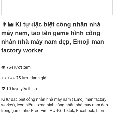
👨‍🏭 Kí tự đặc biệt công nhân nhà
máy nam, tạo tên game hình công
nhân nhà máy nam đẹp, Emoji man
factory worker
👁 764 lượt xem
⭐⭐⭐⭐⭐ 75 lượt đánh giá
💖
10
lượt yêu thích
Kí tự đặc biệt công nhân nhà máy nam ( Emoji man factory
worker), icon biểu tượng hình công nhân nhà máy nam đẹp
trong game như Free Fire, PUBG, Tiktok, Facebook, Liên