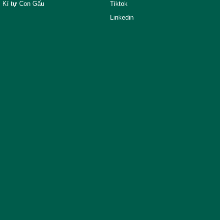
Kí tự Con Gấu
Tiktok
Linkedin