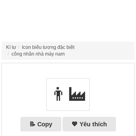
Kí tự
Icon biểu tượng đặc biệt
công nhân nhà máy nam
👨‍🏭
📝 Copy
💖 Yêu thích