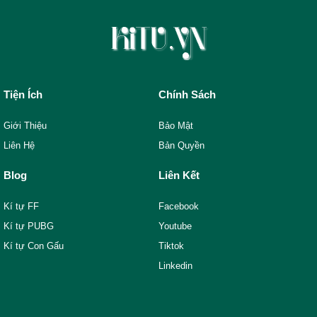
Tiện Ích
Chính Sách
Giới Thiệu
Bảo Mật
Liên Hệ
Bản Quyền
Blog
Liên Kết
Kí tự FF
Facebook
Kí tự PUBG
Youtube
Kí tự Con Gấu
Tiktok
Linkedin