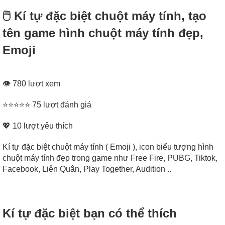
🖱️ Kí tự đặc biệt chuột máy tính, tạo
tên game hình chuột máy tính đẹp,
Emoji
👁 780 lượt xem
⭐⭐⭐⭐⭐ 75 lượt đánh giá
💖
10
lượt yêu thích
Kí tự đặc biệt chuột máy tính ( Emoji ), icon biểu tượng hình
chuột máy tính đẹp trong game như Free Fire, PUBG, Tiktok,
Facebook, Liên Quân, Play Together, Audition ..
Kí tự đặc biệt bạn có thể thích