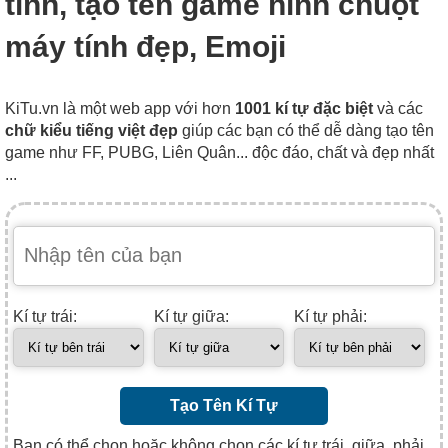
tính, tạo tên game hình chuột
máy tính đẹp, Emoji
KiTu.vn là một web app với hơn
1001 kí tự đặc biệt
và các
chữ kiểu tiếng việt đẹp
giúp các bạn có thể dễ dàng tạo tên
game như FF, PUBG, Liên Quân... độc đáo, chất và đẹp nhất
...
Kí tự trái:
Kí tự giữa:
Kí tự phải:
Tạo Tên Kí Tự
Bạn có thể chọn hoặc không chọn các kí tự trái, giữa, phải