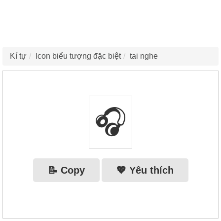
Kí tự
Icon biểu tượng đặc biệt
tai nghe
🎧
📝 Copy
💖 Yêu thích