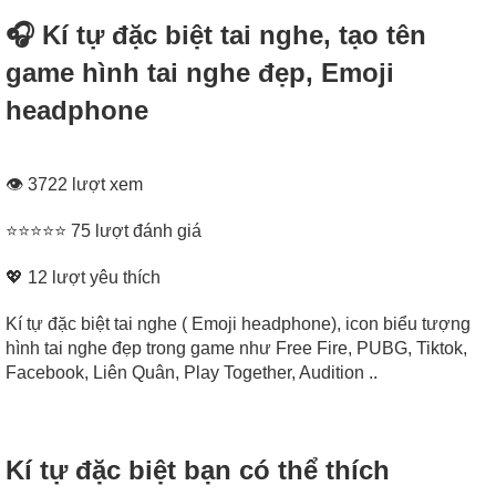
🎧 Kí tự đặc biệt tai nghe, tạo tên
game hình tai nghe đẹp, Emoji
headphone
👁 3722 lượt xem
⭐⭐⭐⭐⭐ 75 lượt đánh giá
💖
12
lượt yêu thích
Kí tự đặc biệt tai nghe ( Emoji headphone), icon biểu tượng
hình tai nghe đẹp trong game như Free Fire, PUBG, Tiktok,
Facebook, Liên Quân, Play Together, Audition ..
Kí tự đặc biệt bạn có thể thích