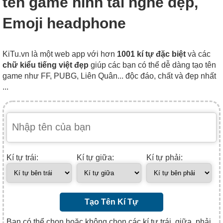
tên game hình tai nghe đẹp,
Emoji headphone
KiTu.vn là một web app với hơn
1001 kí tự đặc biệt
và các
chữ kiểu tiếng việt đẹp
giúp các bạn có thể dễ dàng tạo tên
game như FF, PUBG, Liên Quân... độc đáo, chất và đẹp nhất
...
Kí tự trái:
Kí tự giữa:
Kí tự phải:
Tạo Tên Kí Tự
Bạn có thể chọn hoặc không chọn các kí tự trái, giữa, phải