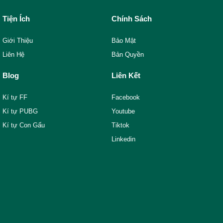
Tiện Ích
Chính Sách
Giới Thiệu
Bảo Mật
Liên Hệ
Bản Quyền
Blog
Liên Kết
Kí tự FF
Facebook
Kí tự PUBG
Youtube
Kí tự Con Gấu
Tiktok
Linkedin