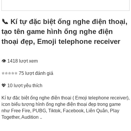
📞 Kí tự đặc biệt ống nghe điện thoại,
tạo tên game hình ống nghe điện
thoại đẹp, Emoji telephone receiver
👁 1418 lượt xem
⭐⭐⭐⭐⭐ 75 lượt đánh giá
💖
10
lượt yêu thích
Kí tự đặc biệt ống nghe điện thoại ( Emoji telephone receiver),
icon biểu tượng hình ống nghe điện thoại đẹp trong game
như Free Fire, PUBG, Tiktok, Facebook, Liên Quân, Play
Together, Audition ..