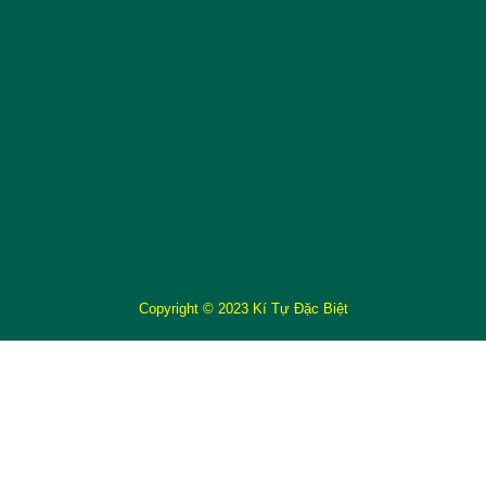
Copyright © 2023 Kí Tự Đặc Biệt