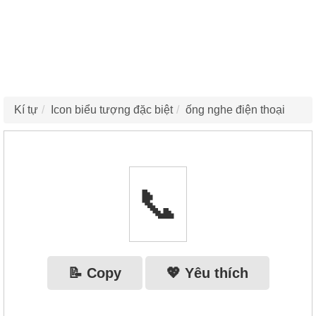
Kí tự
Icon biểu tượng đặc biệt
ống nghe điện thoại
📞
📝 Copy
💖 Yêu thích