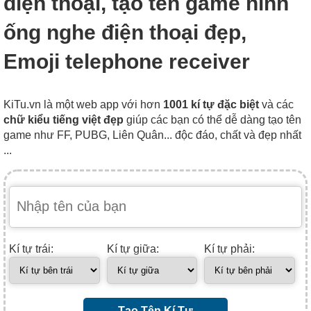
điện thoại, tạo tên game hình
ống nghe điện thoại đẹp,
Emoji telephone receiver
KiTu.vn là một web app với hơn
1001 kí tự đặc biệt
và các
chữ kiểu tiếng việt đẹp
giúp các bạn có thể dễ dàng tạo tên
game như FF, PUBG, Liên Quân... độc đáo, chất và đẹp nhất
...
Kí tự trái:
Kí tự giữa:
Kí tự phải:
Tạo Tên Kí Tự