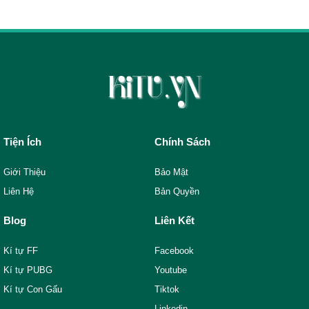
Tiện Ích
Chính Sách
Giới Thiệu
Bảo Mật
Liên Hệ
Bản Quyền
Blog
Liên Kết
Kí tự FF
Facebook
Kí tự PUBG
Youtube
Kí tự Con Gấu
Tiktok
Linkedin