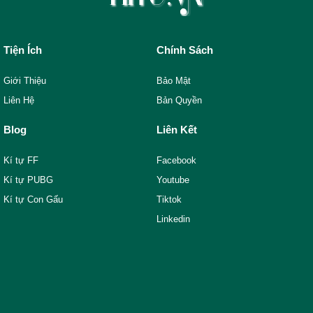
Tiện Ích
Chính Sách
Giới Thiệu
Bảo Mật
Liên Hệ
Bản Quyền
Blog
Liên Kết
Kí tự FF
Facebook
Kí tự PUBG
Youtube
Kí tự Con Gấu
Tiktok
Linkedin