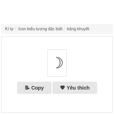
Kí tự
Icon biểu tượng đặc biệt
trăng khuyết
☽
📝 Copy
💖 Yêu thích