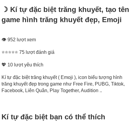
☽ Kí tự đặc biệt trăng khuyết, tạo tên
game hình trăng khuyết đẹp, Emoji
👁 952 lượt xem
⭐⭐⭐⭐⭐ 75 lượt đánh giá
💖
10
lượt yêu thích
Kí tự đặc biệt trăng khuyết ( Emoji ), icon biểu tượng hình
trăng khuyết đẹp trong game như Free Fire, PUBG, Tiktok,
Facebook, Liên Quân, Play Together, Audition ..
Kí tự đặc biệt bạn có thể thích