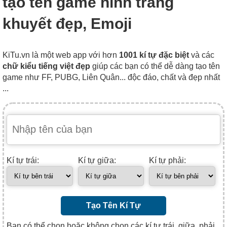
tạo tên game hình trăng
khuyết đẹp, Emoji
KiTu.vn là một web app với hơn
1001 kí tự đặc biệt
và các
chữ kiểu tiếng việt đẹp
giúp các bạn có thể dễ dàng tạo tên
game như FF, PUBG, Liên Quân... độc đáo, chất và đẹp nhất
...
Kí tự trái:
Kí tự giữa:
Kí tự phải:
Tạo Tên Kí Tự
Bạn có thể chọn hoặc không chọn các kí tự trái, giữa, phải