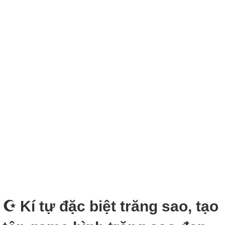
☪️ Kí tự đặc biệt trăng sao, tạo