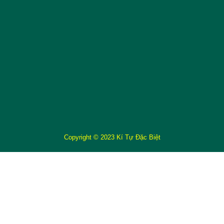
Copyright © 2023 Kí Tự Đặc Biệt