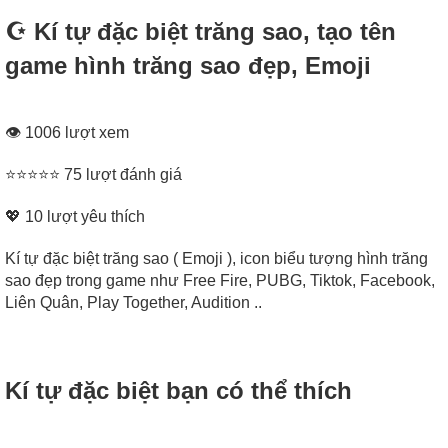
☪️ Kí tự đặc biệt trăng sao, tạo tên
game hình trăng sao đẹp, Emoji
👁 1006 lượt xem
⭐⭐⭐⭐⭐ 75 lượt đánh giá
💖
10
lượt yêu thích
Kí tự đặc biệt trăng sao ( Emoji ), icon biểu tượng hình trăng
sao đẹp trong game như Free Fire, PUBG, Tiktok, Facebook,
Liên Quân, Play Together, Audition ..
Kí tự đặc biệt bạn có thể thích