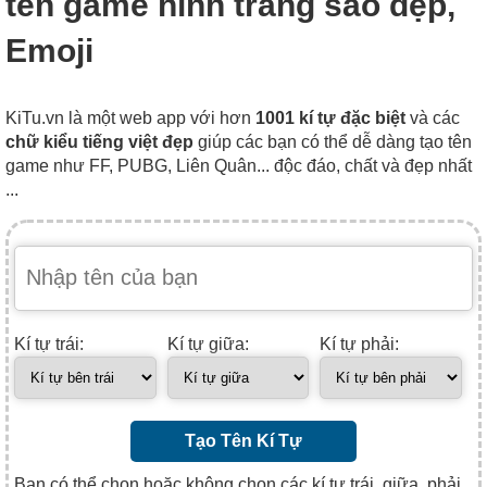
tên game hình trăng sao đẹp,
Emoji
KiTu.vn là một web app với hơn
1001 kí tự đặc biệt
và các
chữ kiểu tiếng việt đẹp
giúp các bạn có thể dễ dàng tạo tên
game như FF, PUBG, Liên Quân... độc đáo, chất và đẹp nhất
...
Kí tự trái:
Kí tự giữa:
Kí tự phải:
Tạo Tên Kí Tự
Bạn có thể chọn hoặc không chọn các kí tự trái, giữa, phải