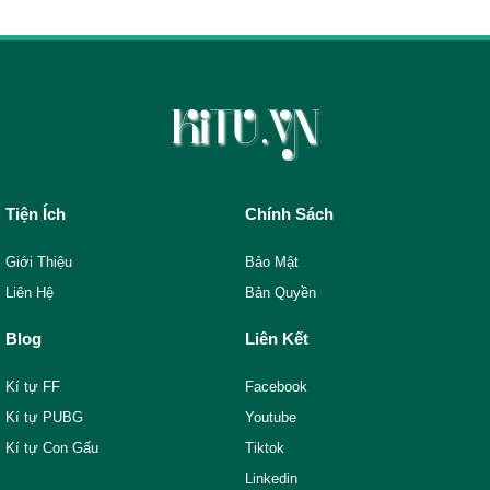
Tiện Ích
Chính Sách
Giới Thiệu
Bảo Mật
Liên Hệ
Bản Quyền
Blog
Liên Kết
Kí tự FF
Facebook
Kí tự PUBG
Youtube
Kí tự Con Gấu
Tiktok
Linkedin