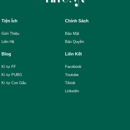
Tiện Ích
Chính Sách
Giới Thiệu
Bảo Mật
Liên Hệ
Bản Quyền
Blog
Liên Kết
Kí tự FF
Facebook
Kí tự PUBG
Youtube
Kí tự Con Gấu
Tiktok
Linkedin