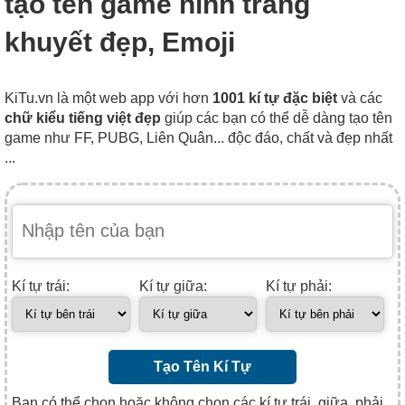
tạo tên game hình trăng
khuyết đẹp, Emoji
KiTu.vn là một web app với hơn
1001 kí tự đặc biệt
và các
chữ kiểu tiếng việt đẹp
giúp các bạn có thể dễ dàng tạo tên
game như FF, PUBG, Liên Quân... độc đáo, chất và đẹp nhất
...
Kí tự trái:
Kí tự giữa:
Kí tự phải:
Tạo Tên Kí Tự
Bạn có thể chọn hoặc không chọn các kí tự trái, giữa, phải