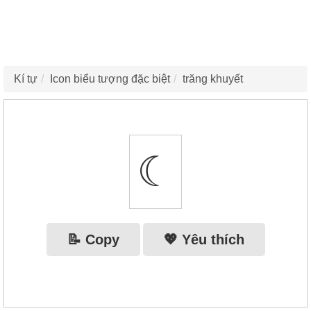
Kí tự
Icon biểu tượng đặc biệt
trăng khuyết
☾
📝 Copy
💖 Yêu thích