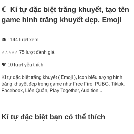
☾ Kí tự đặc biệt trăng khuyết, tạo tên
game hình trăng khuyết đẹp, Emoji
👁 1144 lượt xem
⭐⭐⭐⭐⭐ 75 lượt đánh giá
💖
10
lượt yêu thích
Kí tự đặc biệt trăng khuyết ( Emoji ), icon biểu tượng hình
trăng khuyết đẹp trong game như Free Fire, PUBG, Tiktok,
Facebook, Liên Quân, Play Together, Audition ..
Kí tự đặc biệt bạn có thể thích