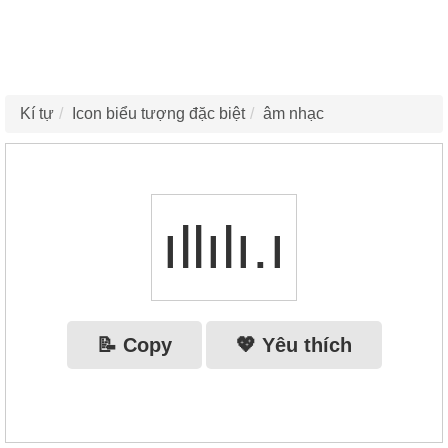
Kí tự
Icon biểu tượng đặc biệt
âm nhạc
ıllılı.ı
📝 Copy
💖 Yêu thích