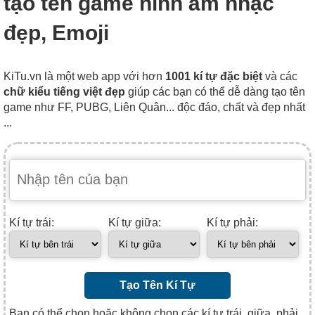
tạo tên game hình âm nhạc
đẹp, Emoji
KiTu.vn là một web app với hơn
1001 kí tự đặc biệt
và các
chữ kiểu tiếng việt đẹp
giúp các bạn có thể dễ dàng tạo tên
game như FF, PUBG, Liên Quân... độc đáo, chất và đẹp nhất
...
Kí tự trái:
Kí tự giữa:
Kí tự phải:
Tạo Tên Kí Tự
Bạn có thể chọn hoặc không chọn các kí tự trái, giữa, phải