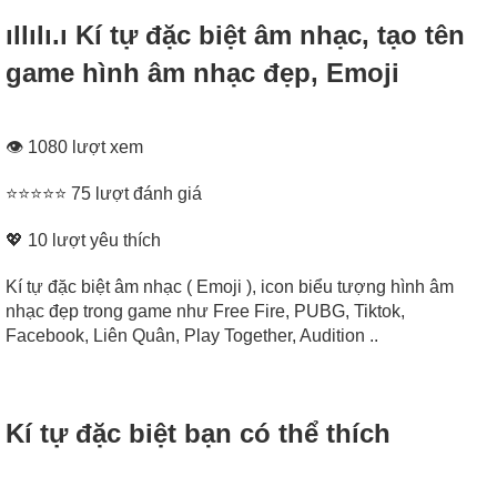
ıllılı.ı Kí tự đặc biệt âm nhạc, tạo tên
game hình âm nhạc đẹp, Emoji
👁 1080 lượt xem
⭐⭐⭐⭐⭐ 75 lượt đánh giá
💖
10
lượt yêu thích
Kí tự đặc biệt âm nhạc ( Emoji ), icon biểu tượng hình âm
nhạc đẹp trong game như Free Fire, PUBG, Tiktok,
Facebook, Liên Quân, Play Together, Audition ..
Kí tự đặc biệt bạn có thể thích