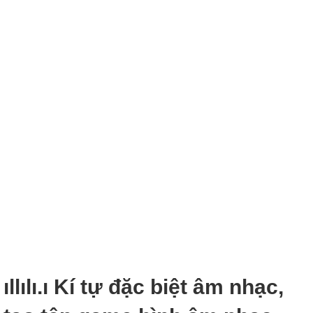
ıllılı.ı Kí tự đặc biệt âm nhạc,