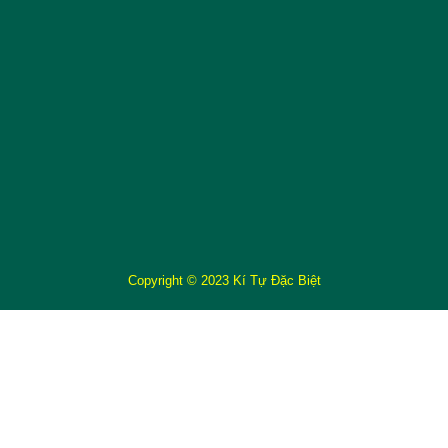
Copyright © 2023 Kí Tự Đặc Biệt