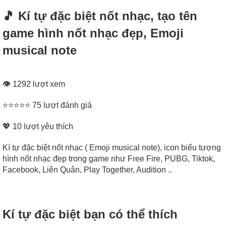
🎵 Kí tự đặc biệt nốt nhạc, tạo tên
game hình nốt nhạc đẹp, Emoji
musical note
👁 1292 lượt xem
⭐⭐⭐⭐⭐ 75 lượt đánh giá
💖
10
lượt yêu thích
Kí tự đặc biệt nốt nhạc ( Emoji musical note), icon biểu tượng
hình nốt nhạc đẹp trong game như Free Fire, PUBG, Tiktok,
Facebook, Liên Quân, Play Together, Audition ..
Kí tự đặc biệt bạn có thể thích