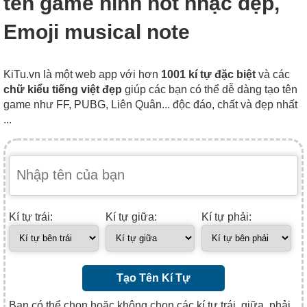
tên game hình nốt nhạc đẹp,
Emoji musical note
KiTu.vn là một web app với hơn
1001 kí tự đặc biệt
và các
chữ kiểu tiếng việt đẹp
giúp các bạn có thể dễ dàng tạo tên
game như FF, PUBG, Liên Quân... độc đáo, chất và đẹp nhất
...
Kí tự trái:
Kí tự giữa:
Kí tự phải:
Tạo Tên Kí Tự
Bạn có thể chọn hoặc không chọn các kí tự trái, giữa, phải