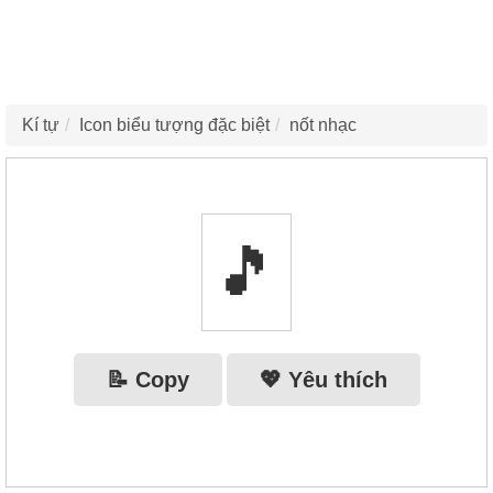
Kí tự
Icon biểu tượng đặc biệt
nốt nhạc
🎵
📝 Copy
💖 Yêu thích