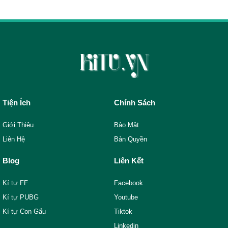
Tiện Ích
Chính Sách
Giới Thiệu
Bảo Mật
Liên Hệ
Bản Quyền
Blog
Liên Kết
Kí tự FF
Facebook
Kí tự PUBG
Youtube
Kí tự Con Gấu
Tiktok
Linkedin