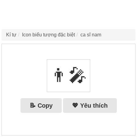
Kí tự
Icon biểu tượng đặc biệt
ca sĩ nam
👨‍🎤
📝 Copy
💖 Yêu thích