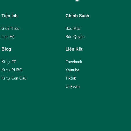
Tiện Ích
Chính Sách
Giới Thiệu
Bảo Mật
Liên Hệ
Bản Quyền
Blog
Liên Kết
Kí tự FF
Facebook
Kí tự PUBG
Youtube
Kí tự Con Gấu
Tiktok
Linkedin