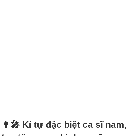
👨‍🎤 Kí tự đặc biệt ca sĩ nam,