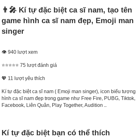
👨‍🎤 Kí tự đặc biệt ca sĩ nam, tạo tên
game hình ca sĩ nam đẹp, Emoji man
singer
👁 940 lượt xem
⭐⭐⭐⭐⭐ 75 lượt đánh giá
💖
11
lượt yêu thích
Kí tự đặc biệt ca sĩ nam ( Emoji man singer), icon biểu tượng
hình ca sĩ nam đẹp trong game như Free Fire, PUBG, Tiktok,
Facebook, Liên Quân, Play Together, Audition ..
Kí tự đặc biệt bạn có thể thích