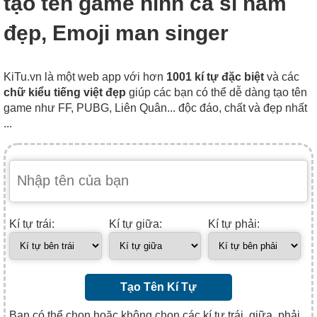
tạo tên game hình ca sĩ nam
đẹp, Emoji man singer
KiTu.vn là một web app với hơn
1001 kí tự đặc biệt
và các
chữ kiểu tiếng việt đẹp
giúp các bạn có thể dễ dàng tạo tên
game như FF, PUBG, Liên Quân... độc đáo, chất và đẹp nhất
...
Kí tự trái:
Kí tự giữa:
Kí tự phải:
Tạo Tên Kí Tự
Bạn có thể chọn hoặc không chọn các kí tự trái, giữa, phải