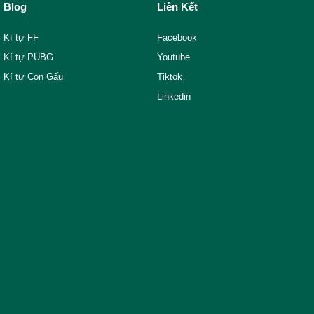
Blog
Liên Kết
Kí tự FF
Facebook
Kí tự PUBG
Youtube
Kí tự Con Gấu
Tiktok
Linkedin