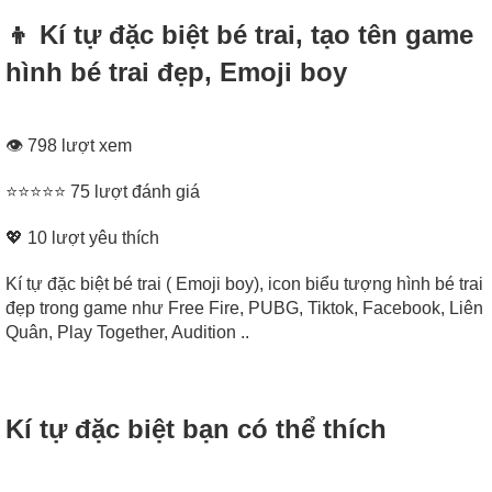
👦 Kí tự đặc biệt bé trai, tạo tên game
hình bé trai đẹp, Emoji boy
👁 798 lượt xem
⭐⭐⭐⭐⭐ 75 lượt đánh giá
💖
10
lượt yêu thích
Kí tự đặc biệt bé trai ( Emoji boy), icon biểu tượng hình bé trai
đẹp trong game như Free Fire, PUBG, Tiktok, Facebook, Liên
Quân, Play Together, Audition ..
Kí tự đặc biệt bạn có thể thích