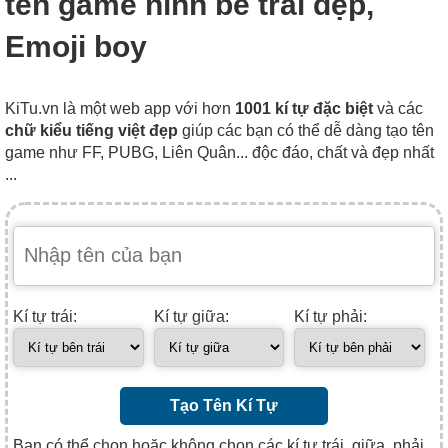
tên game hình bé trai đẹp,
Emoji boy
KiTu.vn là một web app với hơn
1001 kí tự đặc biệt
và các
chữ kiểu tiếng việt đẹp
giúp các bạn có thể dễ dàng tạo tên
game như FF, PUBG, Liên Quân... độc đáo, chất và đẹp nhất
...
Kí tự trái:
Kí tự giữa:
Kí tự phải:
Tạo Tên Kí Tự
Bạn có thể chọn hoặc không chọn các kí tự trái, giữa, phải