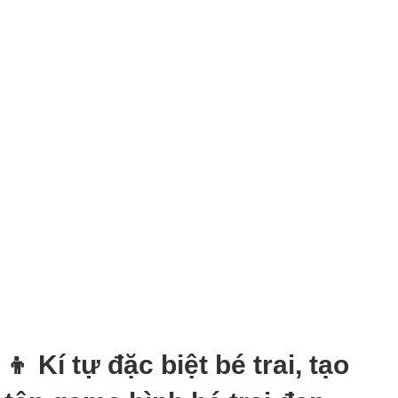
👦 Kí tự đặc biệt bé trai, tạo