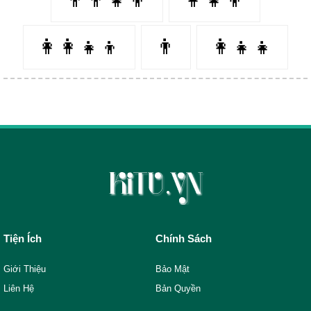
👩‍👩‍👧‍👦
👨‍
👩‍👧‍👧
Tiện Ích
Chính Sách
Giới Thiệu
Bảo Mật
Liên Hệ
Bản Quyền