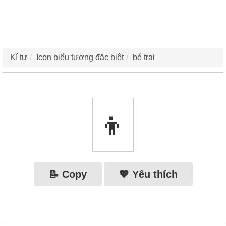
Kí tự
Icon biểu tượng đặc biệt
bé trai
👦
📝 Copy
💖 Yêu thích