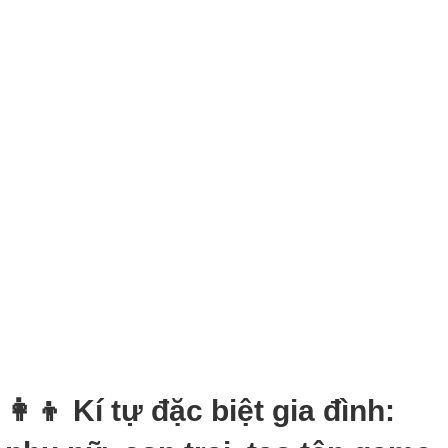
👩‍👦 Kí tự đặc biệt gia đình: