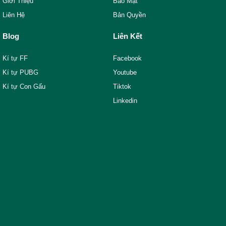
Giới Thiệu
Bảo Mật
Liên Hệ
Bản Quyền
Blog
Liên Kết
Kí tự FF
Facebook
Kí tự PUBG
Youtube
Kí tự Con Gấu
Tiktok
Linkedin