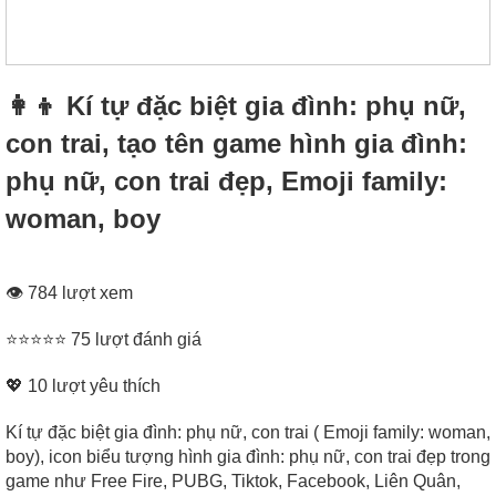
👩‍👦 Kí tự đặc biệt gia đình: phụ nữ,
con trai, tạo tên game hình gia đình:
phụ nữ, con trai đẹp, Emoji family:
woman, boy
👁 784 lượt xem
⭐⭐⭐⭐⭐ 75 lượt đánh giá
💖
10
lượt yêu thích
Kí tự đặc biệt gia đình: phụ nữ, con trai ( Emoji family: woman,
boy), icon biểu tượng hình gia đình: phụ nữ, con trai đẹp trong
game như Free Fire, PUBG, Tiktok, Facebook, Liên Quân,