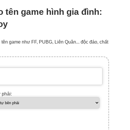
tạo tên game hình gia đình:
oy
o tên game như FF, PUBG, Liên Quân... độc đáo, chất
ự phải: