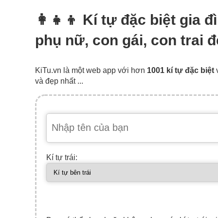
👩‍👧‍👦 Kí tự đặc biệt gia 
phụ nữ, con gái, con trai 
KiTu.vn là một web app với hơn
1001 kí tự đặc biệt
và đẹp nhất ...
Kí tự trái: