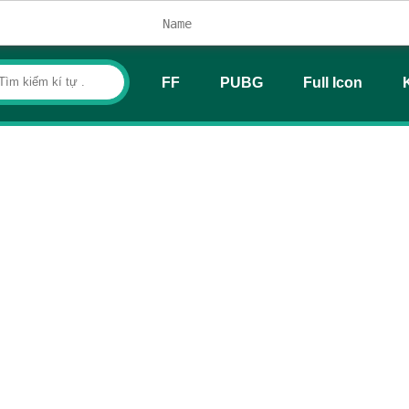
FF
PUBG
Full Icon