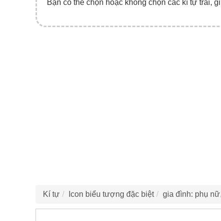
Bạn có thể chọn hoặc không chọn các kí tự trái, gi
Kí tự
Icon biểu tượng đặc biệt
gia đình: phụ nữ,