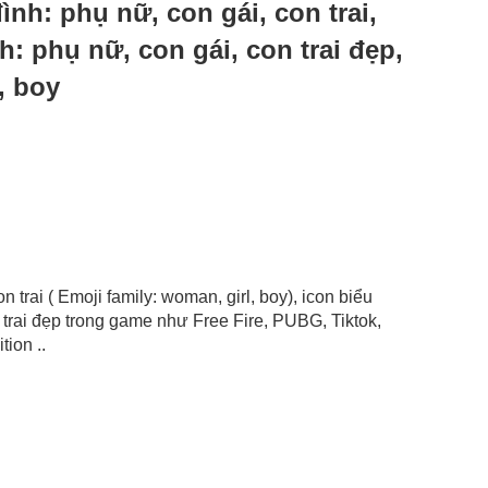
 đình: phụ nữ, con gái, con trai,
h: phụ nữ, con gái, con trai đẹp,
, boy
on trai ( Emoji family: woman, girl, boy), icon biểu
 trai đẹp trong game như Free Fire, PUBG, Tiktok,
ion ..