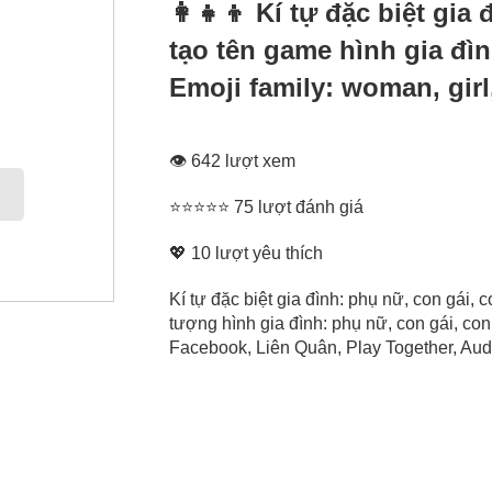
👩‍👧‍👦 Kí tự đặc biệt gia
tạo tên game hình gia đìn
Emoji family: woman, girl
👁 642 lượt xem
⭐⭐⭐⭐⭐ 75 lượt đánh giá
💖
10
lượt yêu thích
Kí tự đặc biệt gia đình: phụ nữ, con gái, c
tượng hình gia đình: phụ nữ, con gái, con
Facebook, Liên Quân, Play Together, Audit