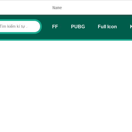
FF
PUBG
Full Icon