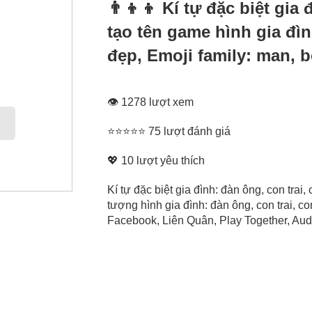
👨‍👦‍👦 Kí tự đặc biệt gia
tạo tên game hình gia đình
đẹp, Emoji family: man, b
👁 1278 lượt xem
⭐⭐⭐⭐⭐ 75 lượt đánh giá
💖
10
lượt yêu thích
Kí tự đặc biệt gia đình: đàn ông, con trai, 
tượng hình gia đình: đàn ông, con trai, c
Facebook, Liên Quân, Play Together, Audit