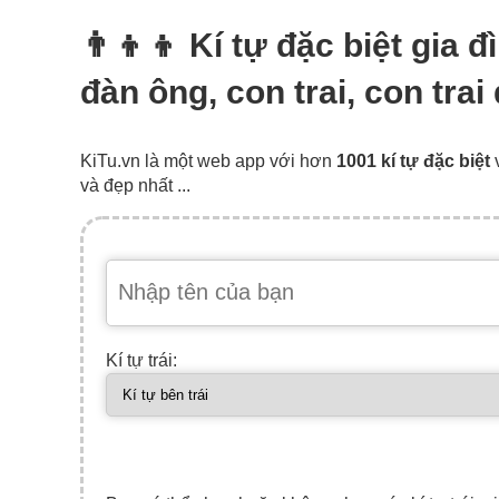
👨‍👦‍👦 Kí tự đặc biệt gia 
đàn ông, con trai, con trai
KiTu.vn là một web app với hơn
1001 kí tự đặc biệt
và đẹp nhất ...
Kí tự trái: