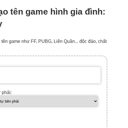
 tạo tên game hình gia đình:
y
o tên game như FF, PUBG, Liên Quân... độc đáo, chất
ự phải: