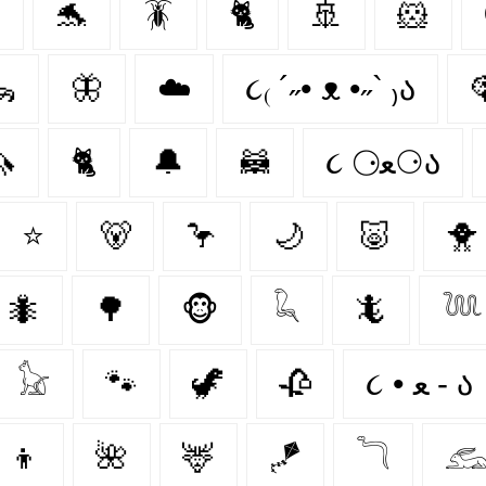

🐬
🪳
🐈
🚢
🐹

🦋
☁️
૮₍ ´˶• ᴥ •˶` ₎ა


🐈‍
🔔
🦝
૮ ⚆ﻌ⚆ა
⭐
🐻‍
🦩
🌙
🐷
🐥
🐜
🌳
🐵
𓆗
🦎
𓆙
𓃠
🐾
🦖
🥀
૮ • ﻌ - ა⁩
‍👦
🌺
🦌
🪁
𓆓
