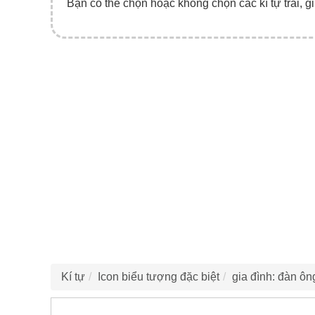
Bạn có thể chọn hoặc không chọn các kí tự trái, gi
Kí tự
Icon biểu tượng đặc biệt
gia đình: đàn ông