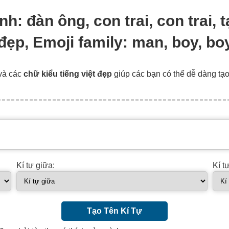
đình: đàn ông, con trai, con trai,
 đẹp, Emoji family: man, boy, bo
và các
chữ kiểu tiếng việt đẹp
giúp các bạn có thể dễ dàng tạ
Kí tự giữa:
Kí t
Tạo Tên Kí Tự