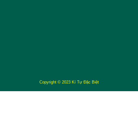
Copyright © 2023 Kí Tự Đặc Biệt