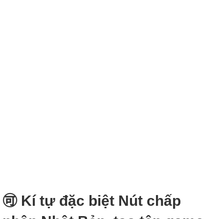
🉑 Kí tự đặc biệt Nút chấp