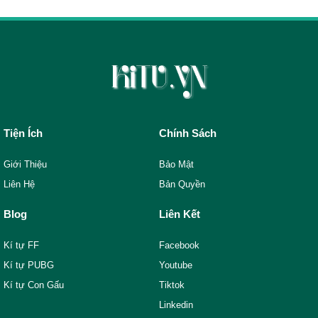
Tiện Ích
Chính Sách
Giới Thiệu
Bảo Mật
Liên Hệ
Bản Quyền
Blog
Liên Kết
Kí tự FF
Facebook
Kí tự PUBG
Youtube
Kí tự Con Gấu
Tiktok
Linkedin