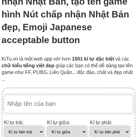
nhận Nhật Bản, tạo tên game
hình Nút chấp nhận Nhật Bản
đẹp, Emoji Japanese
acceptable button
KiTu.vn là một web app với hơn
1001 kí tự đặc biệt
và các
chữ kiểu tiếng việt đẹp
giúp các bạn có thể dễ dàng tạo tên
game như FF, PUBG, Liên Quân... độc đáo, chất và đẹp nhất
...
Kí tự trái:
Kí tự giữa:
Kí tự phải: