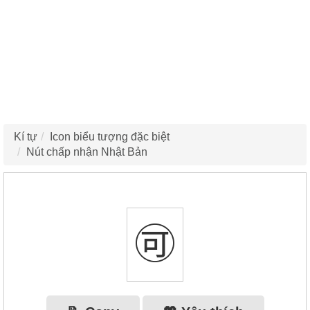
Kí tự
Icon biểu tượng đặc biệt
Nút chấp nhận Nhật Bản
🉑