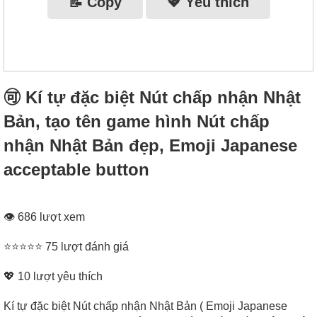
📝 Copy
💖 Yêu thích
🉑 Kí tự đặc biệt Nút chấp nhận Nhật
Bản, tạo tên game hình Nút chấp
nhận Nhật Bản đẹp, Emoji Japanese
acceptable button
👁 686 lượt xem
⭐⭐⭐⭐⭐ 75 lượt đánh giá
💖
10
lượt yêu thích
Kí tự đặc biệt Nút chấp nhận Nhật Bản ( Emoji Japanese