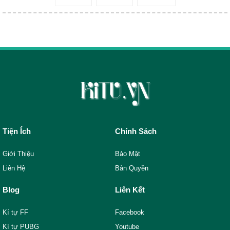
Tiện Ích
Chính Sách
Giới Thiệu
Bảo Mật
Liên Hệ
Bản Quyền
Blog
Liên Kết
Kí tự FF
Facebook
Kí tự PUBG
Youtube