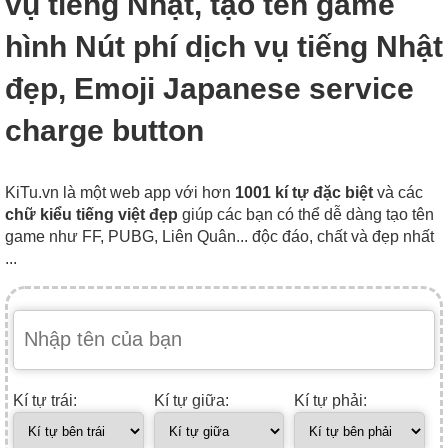
vụ tiếng Nhật, tạo tên game
hình Nút phí dịch vụ tiếng Nhật
đẹp, Emoji Japanese service
charge button
KiTu.vn là một web app với hơn
1001 kí tự đặc biệt
và các
chữ kiểu tiếng việt đẹp
giúp các bạn có thể dễ dàng tạo tên
game như FF, PUBG, Liên Quân... độc đáo, chất và đẹp nhất
...
Kí tự trái:
Kí tự giữa:
Kí tự phải: