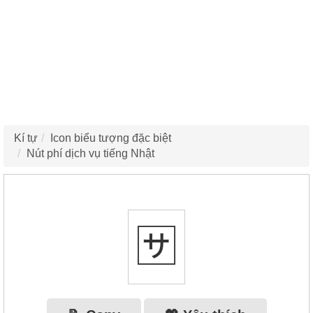
Kí tự
Icon biểu tượng đặc biệt
Nút phí dịch vụ tiếng Nhật
🈂