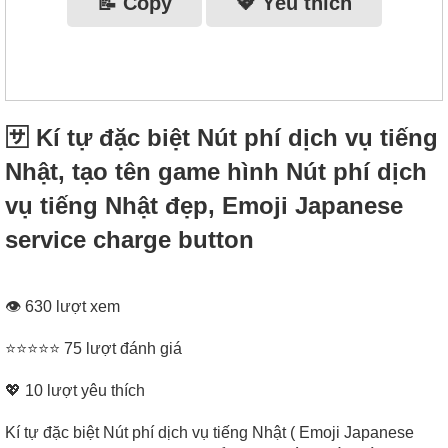
📝 Copy
💖 Yêu thích
🈂 Kí tự đặc biệt Nút phí dịch vụ tiếng
Nhật, tạo tên game hình Nút phí dịch
vụ tiếng Nhật đẹp, Emoji Japanese
service charge button
👁 630 lượt xem
⭐⭐⭐⭐⭐ 75 lượt đánh giá
💖
10
lượt yêu thích
Kí tự đặc biệt Nút phí dịch vụ tiếng Nhật ( Emoji Japanese