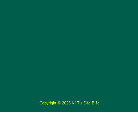
Copyright © 2023 Kí Tự Đặc Biệt