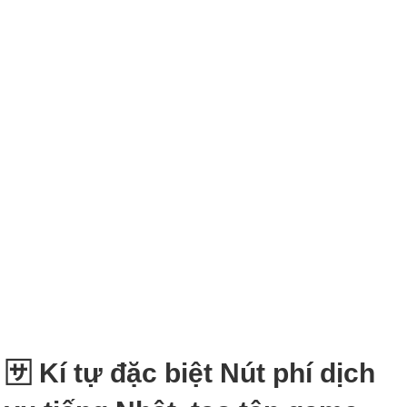
🈂 Kí tự đặc biệt Nút phí dịch