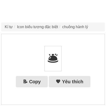
Kí tự
Icon biểu tượng đặc biệt
chuông hành lý
🛎
📝 Copy
💖 Yêu thích