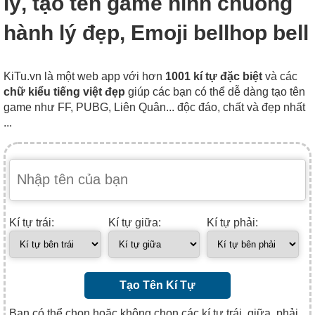
lý, tạo tên game hình chuông
hành lý đẹp, Emoji bellhop bell
KiTu.vn là một web app với hơn
1001 kí tự đặc biệt
và các
chữ kiểu tiếng việt đẹp
giúp các bạn có thể dễ dàng tạo tên
game như FF, PUBG, Liên Quân... độc đáo, chất và đẹp nhất
...
Kí tự trái:
Kí tự giữa:
Kí tự phải:
Tạo Tên Kí Tự
Bạn có thể chọn hoặc không chọn các kí tự trái, giữa, phải