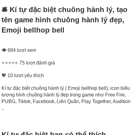
🛎 Kí tự đặc biệt chuông hành lý, tạo
tên game hình chuông hành lý đẹp,
Emoji bellhop bell
👁 684 lượt xem
⭐⭐⭐⭐⭐ 75 lượt đánh giá
💖
10
lượt yêu thích
Kí tự đặc biệt chuông hành lý ( Emoji bellhop bell), icon biểu
tượng hình chuông hành lý đẹp trong game như Free Fire,
PUBG, Tiktok, Facebook, Liên Quân, Play Together, Audition
..
Kí tự đặc biệt bạn có thể thích