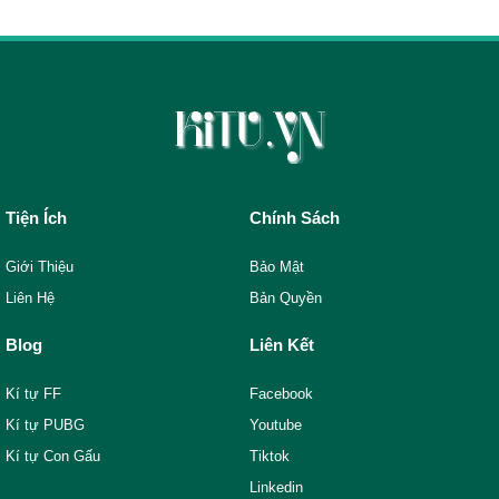
Tiện Ích
Chính Sách
Giới Thiệu
Bảo Mật
Liên Hệ
Bản Quyền
Blog
Liên Kết
Kí tự FF
Facebook
Kí tự PUBG
Youtube
Kí tự Con Gấu
Tiktok
Linkedin