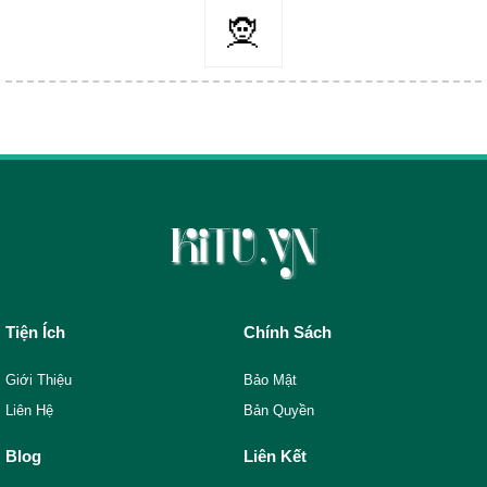
🧝
Tiện Ích
Chính Sách
Giới Thiệu
Bảo Mật
Liên Hệ
Bản Quyền
Blog
Liên Kết