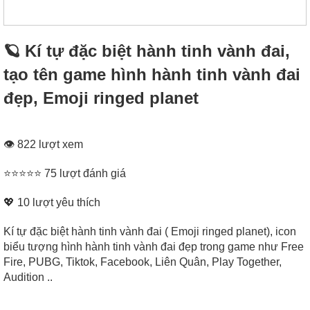
🪐 Kí tự đặc biệt hành tinh vành đai,
tạo tên game hình hành tinh vành đai
đẹp, Emoji ringed planet
👁 822 lượt xem
⭐⭐⭐⭐⭐ 75 lượt đánh giá
💖
10
lượt yêu thích
Kí tự đặc biệt hành tinh vành đai ( Emoji ringed planet), icon
biểu tượng hình hành tinh vành đai đẹp trong game như Free
Fire, PUBG, Tiktok, Facebook, Liên Quân, Play Together,
Audition ..