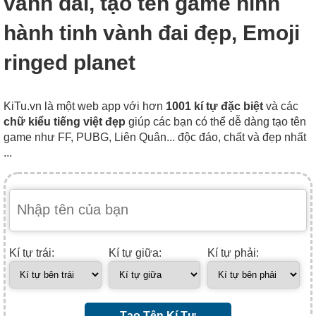
vành đai, tạo tên game hình
hành tinh vành đai đẹp, Emoji
ringed planet
KiTu.vn là một web app với hơn
1001 kí tự đặc biệt
và các
chữ kiểu tiếng việt đẹp
giúp các bạn có thể dễ dàng tạo tên
game như FF, PUBG, Liên Quân... độc đáo, chất và đẹp nhất
...
Kí tự trái:
Kí tự giữa:
Kí tự phải:
Tạo Tên Kí Tự