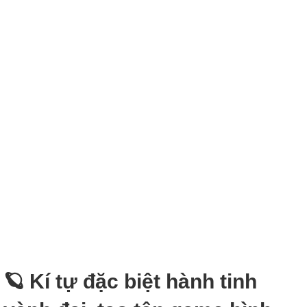
🪐 Kí tự đặc biệt hành tinh