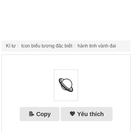
Kí tự
Icon biểu tượng đặc biệt
hành tinh vành đai
🪐
📝 Copy
💖 Yêu thích