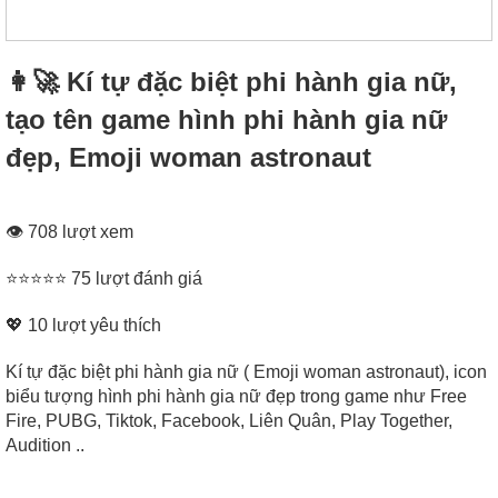
👩‍🚀 Kí tự đặc biệt phi hành gia nữ,
tạo tên game hình phi hành gia nữ
đẹp, Emoji woman astronaut
👁 708 lượt xem
⭐⭐⭐⭐⭐ 75 lượt đánh giá
💖
10
lượt yêu thích
Kí tự đặc biệt phi hành gia nữ ( Emoji woman astronaut), icon
biểu tượng hình phi hành gia nữ đẹp trong game như Free
Fire, PUBG, Tiktok, Facebook, Liên Quân, Play Together,
Audition ..