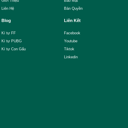
Giới Thiệu
Bảo Mật
Liên Hệ
Bản Quyền
Blog
Liên Kết
Kí tự FF
Facebook
Kí tự PUBG
Youtube
Kí tự Con Gấu
Tiktok
Linkedin