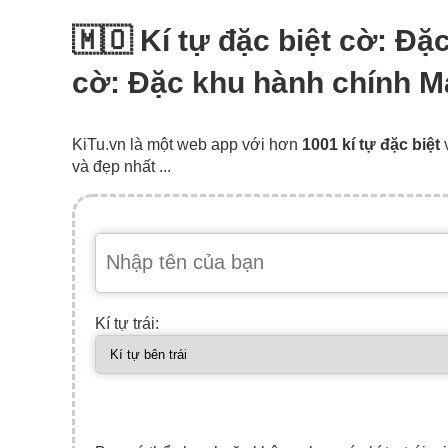
🇲🇴 Kí tự đặc biệt cờ: Đ
cờ: Đặc khu hành chính M
KiTu.vn là một web app với hơn
1001 kí tự đặc biệt
và đẹp nhất ...
Kí tự trái: