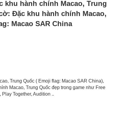
Đặc khu hành chính Macao, Trung
 cờ: Đặc khu hành chính Macao,
lag: Macao SAR China
acao, Trung Quốc ( Emoji flag: Macao SAR China),
chính Macao, Trung Quốc đẹp trong game như Free
Play Together, Audition ..