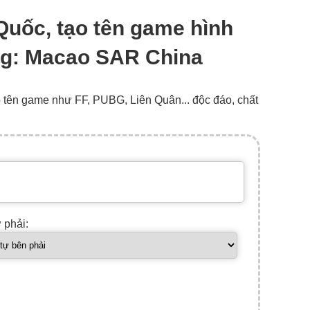
Quốc, tạo tên game hình
lag: Macao SAR China
o tên game như FF, PUBG, Liên Quân... độc đáo, chất
ự phải: