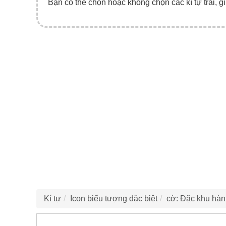
Bạn có thể chọn hoặc không chọn các kí tự trái, gi
Kí tự
Icon biểu tượng đặc biệt
cờ: Đặc khu hàn