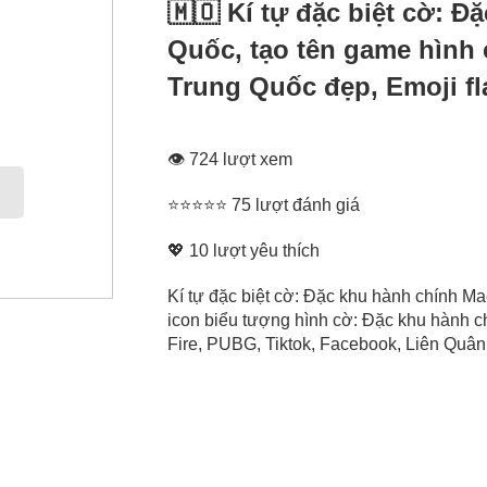
🇲🇴 Kí tự đặc biệt cờ: 
Quốc, tạo tên game hình
Trung Quốc đẹp, Emoji f
👁 724 lượt xem
⭐⭐⭐⭐⭐ 75 lượt đánh giá
💖
10
lượt yêu thích
Kí tự đặc biệt cờ: Đặc khu hành chính M
icon biểu tượng hình cờ: Đặc khu hành 
Fire, PUBG, Tiktok, Facebook, Liên Quân, 