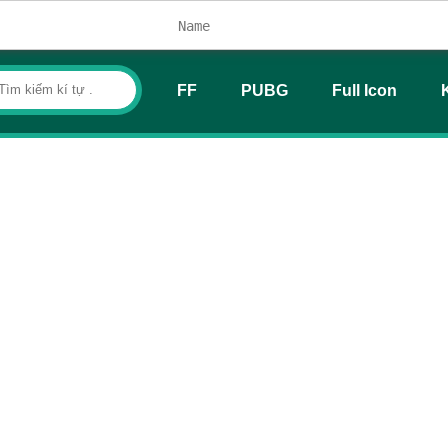
FF
PUBG
Full Icon