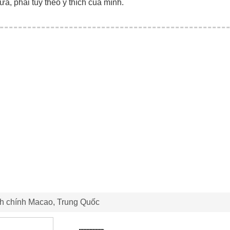
ữa, phải tùy theo ý thích của mình.
h chính Macao, Trung Quốc