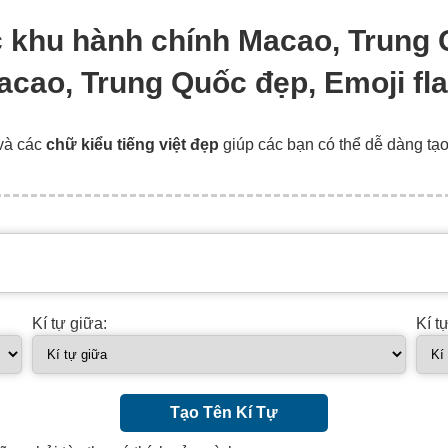
ặc khu hành chính Macao, Trung 
acao, Trung Quốc đẹp, Emoji f
và các
chữ kiểu tiếng việt đẹp
giúp các bạn có thể dễ dàng tạ
Kí tự giữa:
Kí t
Tạo Tên Kí Tự