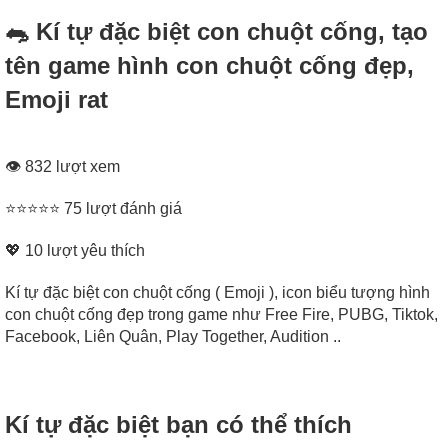
🐀 Kí tự đặc biệt con chuột cống, tạo
tên game hình con chuột cống đẹp,
Emoji rat
👁 832 lượt xem
⭐⭐⭐⭐⭐ 75 lượt đánh giá
💖
10
lượt yêu thích
Kí tự đặc biệt con chuột cống ( Emoji ), icon biểu tượng hình
con chuột cống đẹp trong game như Free Fire, PUBG, Tiktok,
Facebook, Liên Quân, Play Together, Audition ..
Kí tự đặc biệt bạn có thể thích