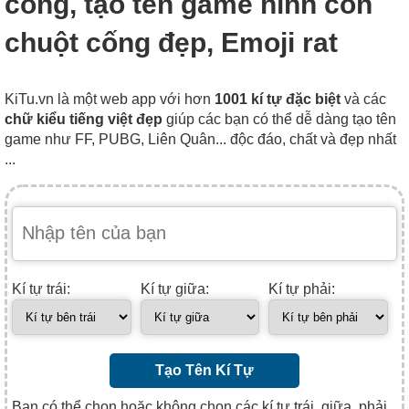
cống, tạo tên game hình con
chuột cống đẹp, Emoji rat
KiTu.vn là một web app với hơn
1001 kí tự đặc biệt
và các
chữ kiểu tiếng việt đẹp
giúp các bạn có thể dễ dàng tạo tên
game như FF, PUBG, Liên Quân... độc đáo, chất và đẹp nhất
...
Kí tự trái:
Kí tự giữa:
Kí tự phải:
Tạo Tên Kí Tự
Bạn có thể chọn hoặc không chọn các kí tự trái, giữa, phải