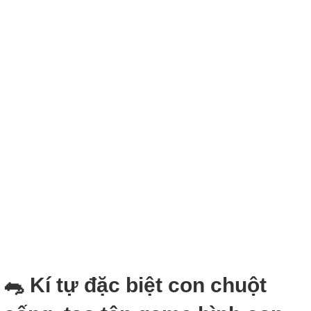
🐀 Kí tự đặc biệt con chuột