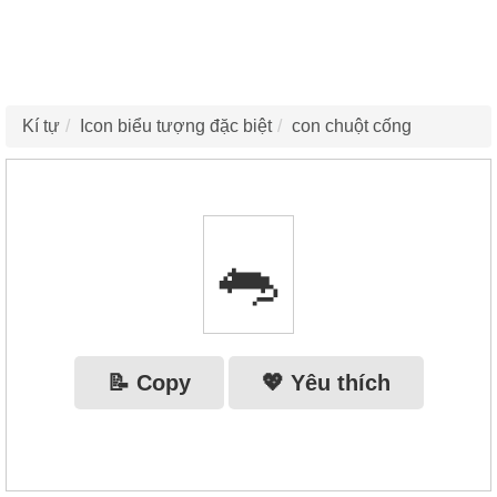
Kí tự
Icon biểu tượng đặc biệt
con chuột cống
🐀
📝 Copy
💖 Yêu thích