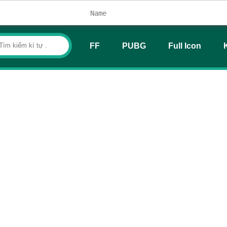
FF
PUBG
Full Icon