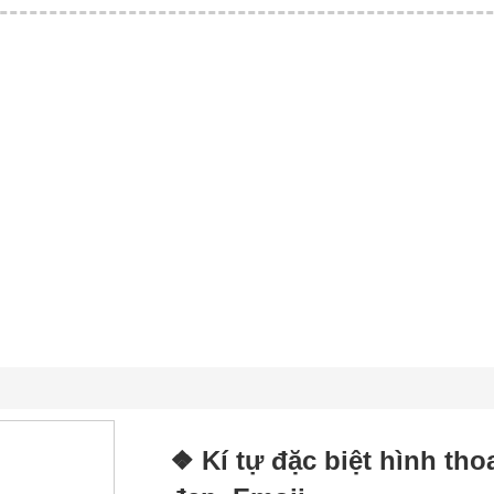
❖ Kí tự đặc biệt hình tho