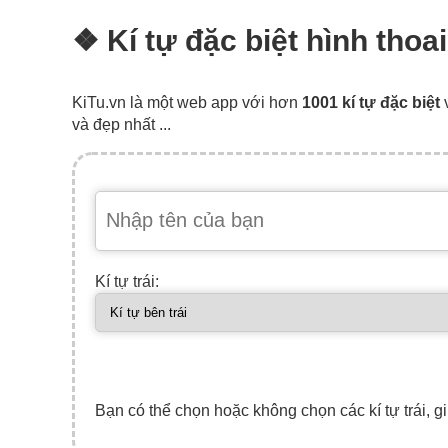
❖ Kí tự đặc biệt hình thoa
KiTu.vn là một web app với hơn
1001 kí tự đặc biệt
và đẹp nhất ...
Kí tự trái:
Bạn có thể chọn hoặc không chọn các kí tự trái, gi