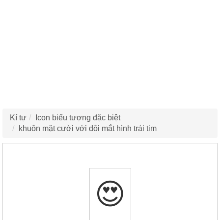
Kí tự
Icon biểu tượng đặc biệt
khuôn mặt cười với đôi mắt hình trái tim
😍