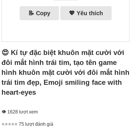
📝 Copy
💖 Yêu thích
😍 Kí tự đặc biệt khuôn mặt cười với
đôi mắt hình trái tim, tạo tên game
hình khuôn mặt cười với đôi mắt hình
trái tim đẹp, Emoji smiling face with
heart-eyes
👁 1628 lượt xem
⭐⭐⭐⭐⭐ 75 lượt đánh giá