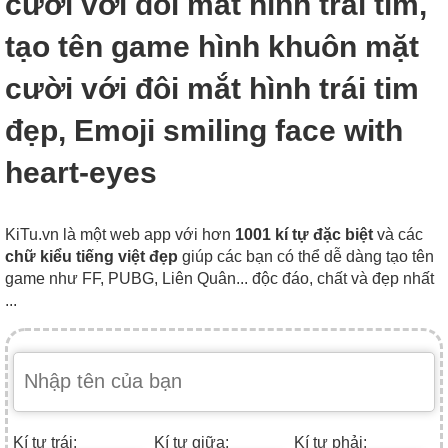
cười với đôi mắt hình trái tim,
tạo tên game hình khuôn mặt
cười với đôi mắt hình trái tim
đẹp, Emoji smiling face with
heart-eyes
KiTu.vn là một web app với hơn
1001 kí tự đặc biệt
và các
chữ kiểu tiếng việt đẹp
giúp các bạn có thể dễ dàng tạo tên
game như FF, PUBG, Liên Quân... độc đáo, chất và đẹp nhất
...
Kí tự trái:
Kí tự giữa:
Kí tự phải: