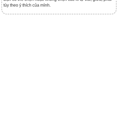
tùy theo ý thích của mình.