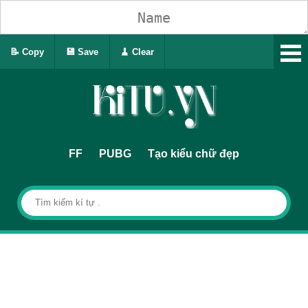
📝 Copy
💾 Save
🧹 Clear
FF
PUBG
Tạo kiểu chữ đẹp