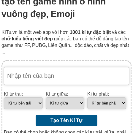
tạo tên game hình ô hình
vuông đẹp, Emoji
KiTu.vn là một web app với hơn
1001 kí tự đặc biệt
và các
chữ kiểu tiếng việt đẹp
giúp các bạn có thể dễ dàng tạo tên
game như FF, PUBG, Liên Quân... độc đáo, chất và đẹp nhất
...
Kí tự trái:
Kí tự giữa:
Kí tự phải:
Tạo Tên Kí Tự
Bạn có thể chọn hoặc không chọn các kí tự trái, giữa, phải