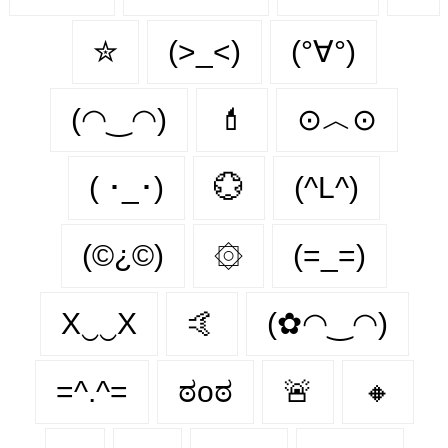
✮
(>_<)
(°∀°)
(◠‿◠)
💄
⊙︿⊙
( ･_･)
💮
(^L^)
(©¿©)
۞
(=_=)
X‿‿X
🤙
(✿◠‿◠)
=^.^=
ಠoಠ
🚨
🔸