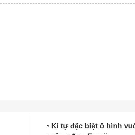
▫️ Kí tự đặc biệt ô hình v