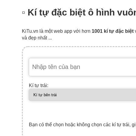
▫️ Kí tự đặc biệt ô hình v
KiTu.vn là một web app với hơn
1001 kí tự đặc biệt
và đẹp nhất ...
Kí tự trái:
Bạn có thể chọn hoặc không chọn các kí tự trái, gi