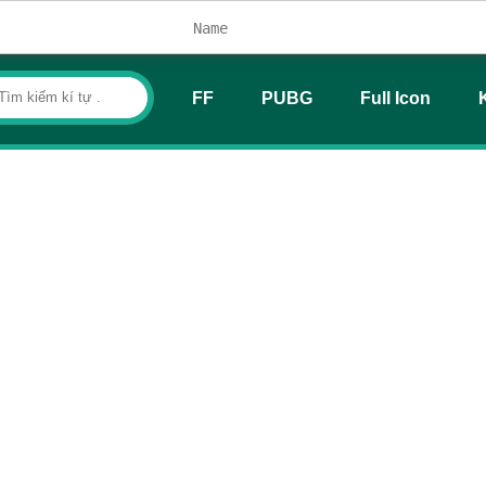
FF
PUBG
Full Icon