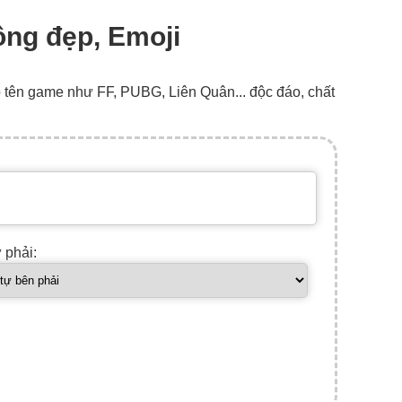
uông đẹp, Emoji
o tên game như FF, PUBG, Liên Quân... độc đáo, chất
ự phải: