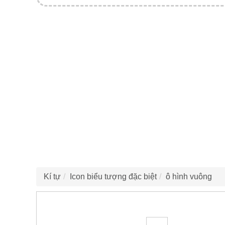
Kí tự
Icon biểu tượng đặc biệt
ô hình vuông