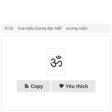
Kí tự
Icon biểu tượng đặc biệt
vương miện
ॐ
📝 Copy
💖 Yêu thích