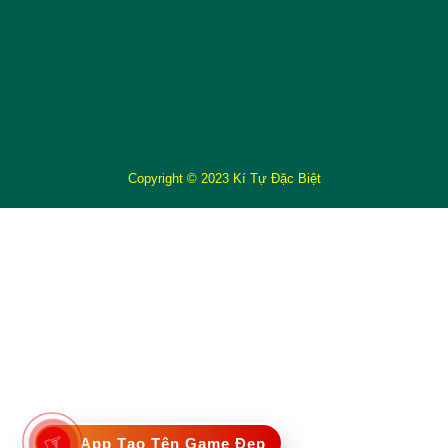
Copyright © 2023 Kí Tự Đặc Biệt
☞
App Tạo Tên Game Đẹp