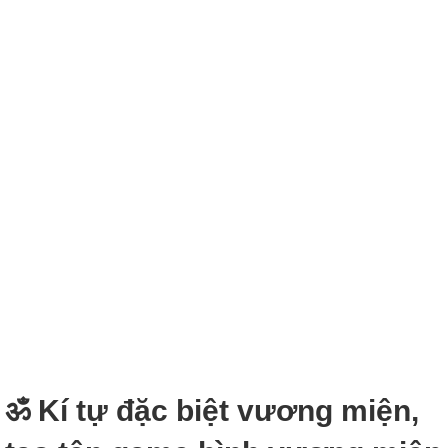
ॐ Kí tự đặc biệt vương miện,