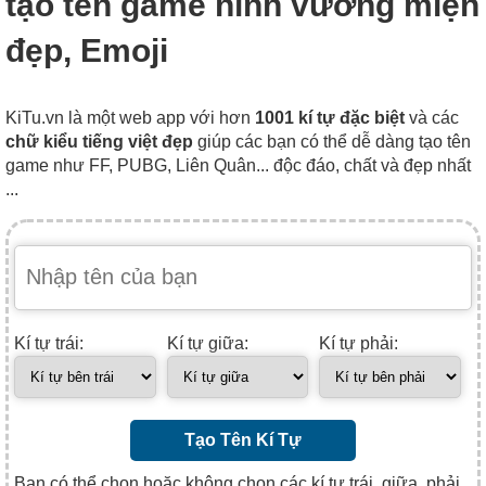
tạo tên game hình vương miện
đẹp, Emoji
KiTu.vn là một web app với hơn
1001 kí tự đặc biệt
và các
chữ kiểu tiếng việt đẹp
giúp các bạn có thể dễ dàng tạo tên
game như FF, PUBG, Liên Quân... độc đáo, chất và đẹp nhất
...
Kí tự trái:
Kí tự giữa:
Kí tự phải:
Tạo Tên Kí Tự
Bạn có thể chọn hoặc không chọn các kí tự trái, giữa, phải