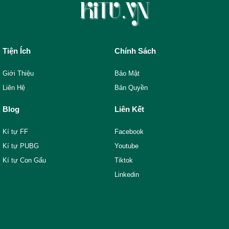
Tiện Ích
Chính Sách
Giới Thiệu
Bảo Mật
Liên Hệ
Bản Quyền
Blog
Liên Kết
Kí tự FF
Facebook
Kí tự PUBG
Youtube
Kí tự Con Gấu
Tiktok
Linkedin