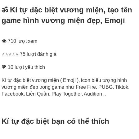
ॐ Kí tự đặc biệt vương miện, tạo tên
game hình vương miện đẹp, Emoji
👁 710 lượt xem
⭐⭐⭐⭐⭐ 75 lượt đánh giá
💖
10
lượt yêu thích
Kí tự đặc biệt vương miện ( Emoji ), icon biểu tượng hình
vương miện đẹp trong game như Free Fire, PUBG, Tiktok,
Facebook, Liên Quân, Play Together, Audition ..
Kí tự đặc biệt bạn có thể thích