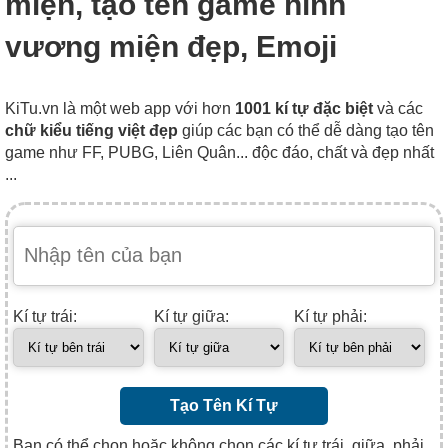
miện, tạo tên game hình
vương miện đẹp, Emoji
KiTu.vn là một web app với hơn
1001 kí tự đặc biệt
và các
chữ kiểu tiếng việt đẹp
giúp các bạn có thể dễ dàng tạo tên
game như FF, PUBG, Liên Quân... độc đáo, chất và đẹp nhất
...
Kí tự trái:
Kí tự giữa:
Kí tự phải:
Tạo Tên Kí Tự
Bạn có thể chọn hoặc không chọn các kí tự trái, giữa, phải