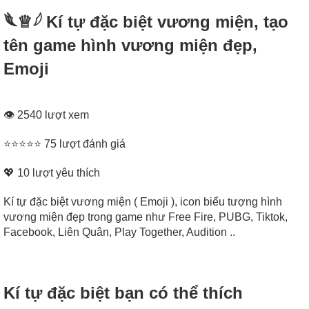
𓆰♕𓆪 Kí tự đặc biệt vương miện, tạo
tên game hình vương miện đẹp,
Emoji
👁 2540 lượt xem
⭐⭐⭐⭐⭐ 75 lượt đánh giá
💖
10
lượt yêu thích
Kí tự đặc biệt vương miện ( Emoji ), icon biểu tượng hình
vương miện đẹp trong game như Free Fire, PUBG, Tiktok,
Facebook, Liên Quân, Play Together, Audition ..
Kí tự đặc biệt bạn có thể thích