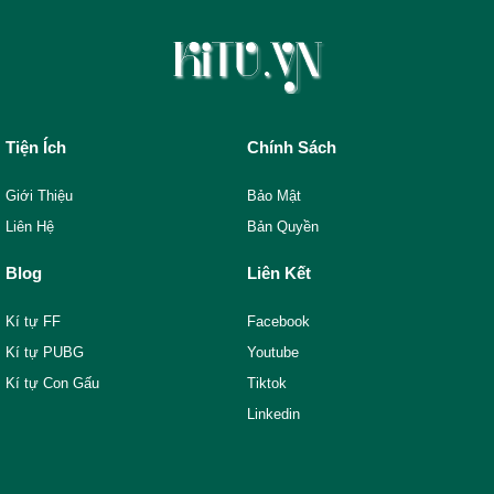
Tiện Ích
Chính Sách
Giới Thiệu
Bảo Mật
Liên Hệ
Bản Quyền
Blog
Liên Kết
Kí tự FF
Facebook
Kí tự PUBG
Youtube
Kí tự Con Gấu
Tiktok
Linkedin