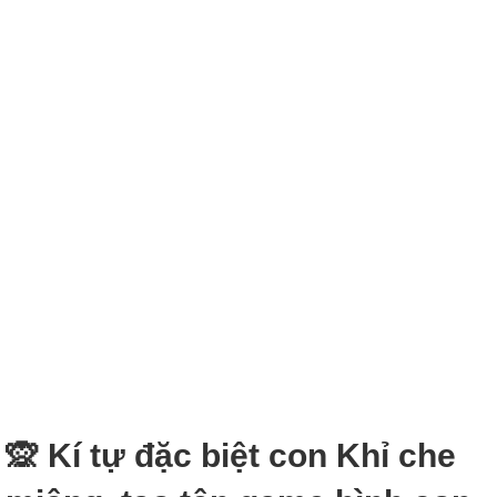
🙊 Kí tự đặc biệt con Khỉ che