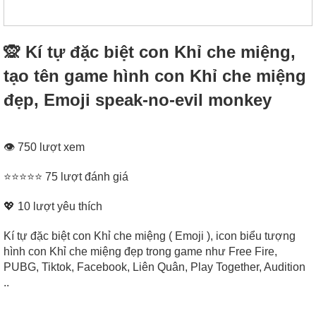
🙊 Kí tự đặc biệt con Khỉ che miệng,
tạo tên game hình con Khỉ che miệng
đẹp, Emoji speak-no-evil monkey
👁 750 lượt xem
⭐⭐⭐⭐⭐ 75 lượt đánh giá
💖
10
lượt yêu thích
Kí tự đặc biệt con Khỉ che miệng ( Emoji ), icon biểu tượng
hình con Khỉ che miệng đẹp trong game như Free Fire,
PUBG, Tiktok, Facebook, Liên Quân, Play Together, Audition
..