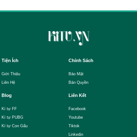
Tiện Ích
Chính Sách
Giới Thiệu
Bảo Mật
Liên Hệ
Bản Quyền
Blog
Liên Kết
Kí tự FF
Facebook
Kí tự PUBG
Youtube
Kí tự Con Gấu
Tiktok
Linkedin