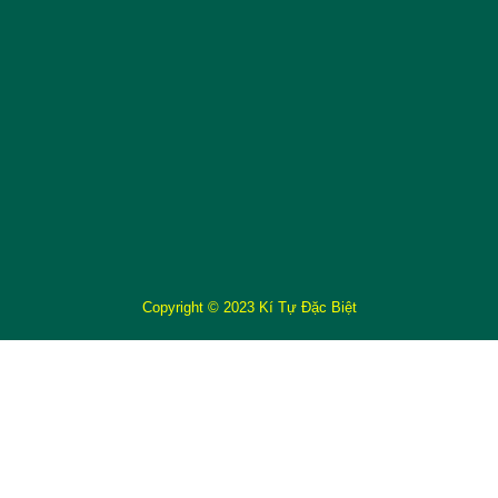
Copyright © 2023 Kí Tự Đặc Biệt