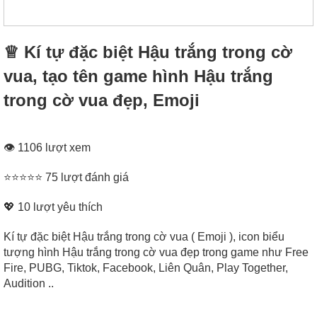
♕ Kí tự đặc biệt Hậu trắng trong cờ
vua, tạo tên game hình Hậu trắng
trong cờ vua đẹp, Emoji
👁 1106 lượt xem
⭐⭐⭐⭐⭐ 75 lượt đánh giá
💖
10
lượt yêu thích
Kí tự đặc biệt Hậu trắng trong cờ vua ( Emoji ), icon biểu
tượng hình Hậu trắng trong cờ vua đẹp trong game như Free
Fire, PUBG, Tiktok, Facebook, Liên Quân, Play Together,
Audition ..