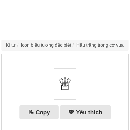
Kí tự
Icon biểu tượng đặc biệt
Hậu trắng trong cờ vua
♕
📝 Copy
💖 Yêu thích