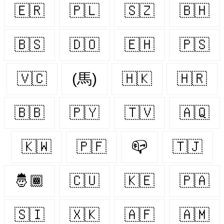
🇪🇷
🇵🇱
🇸🇿
🇧🇭
🇧🇸
🇩🇴
🇪🇭
🇵🇸
🇻🇨
(馬)
🇭🇰
🇭🇷
🇧🇧
🇵🇾
🇹🇻
🇦🇶
🇰🇼
🇵🇫
📪
🇹🇯
🤴🏾
🇨🇺
🇰🇪
🇵🇦
🇸🇮
🇽🇰
🇦🇫
🇦🇲