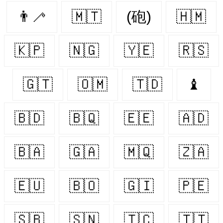
👨‍🦯‍
🇲🇹
(砲)
🇭🇲
🇰🇵
🇳🇬
🇾🇪
🇷🇸
🇬🇹
🇴🇲
🇹🇩
♝
🇧🇩
🇧🇶
🇪🇪
🇦🇩
🇧🇦
🇬🇦
🇲🇶
🇿🇦
🇪🇺
🇧🇴
🇬🇮
🇵🇪
🇸🇧
🇸🇳
🇹🇨
🇹🇹