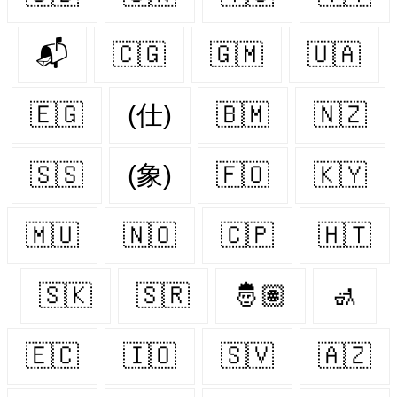
📬
🇨🇬
🇬🇲
🇺🇦
🇪🇬
(仕)
🇧🇲
🇳🇿
🇸🇸
(象)
🇫🇴
🇰🇾
🇲🇺
🇳🇴
🇨🇵
🇭🇹
🇸🇰
🇸🇷
🤴🏽
🚮
🇪🇨
🇮🇴
🇸🇻
🇦🇿