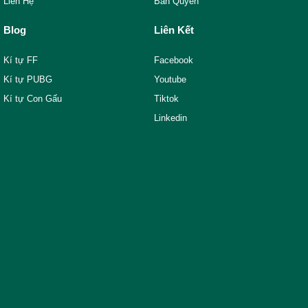
Liên Hệ
Bản Quyền
Blog
Liên Kết
Kí tự FF
Facebook
Kí tự PUBG
Youtube
Kí tự Con Gấu
Tiktok
Linkedin