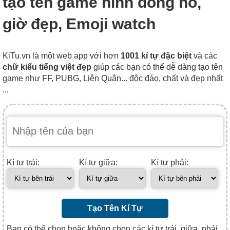
tạo tên game hình đồng hồ,
giờ đẹp, Emoji watch
KiTu.vn là một web app với hơn
1001 kí tự đặc biệt
và các
chữ kiểu tiếng việt đẹp
giúp các bạn có thể dễ dàng tạo tên
game như FF, PUBG, Liên Quân... độc đáo, chất và đẹp nhất
...
Kí tự trái:
Kí tự giữa:
Kí tự phải:
Tạo Tên Kí Tự
Bạn có thể chọn hoặc không chọn các kí tự trái, giữa, phải