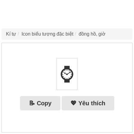
Kí tự
Icon biểu tượng đặc biệt
đồng hồ, giờ
⌚
📝 Copy
💖 Yêu thích