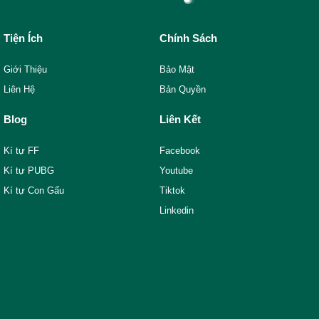
Tiện Ích
Chính Sách
Giới Thiệu
Bảo Mật
Liên Hệ
Bản Quyền
Blog
Liên Kết
Kí tự FF
Facebook
Kí tự PUBG
Youtube
Kí tự Con Gấu
Tiktok
Linkedin