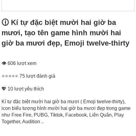
🕧 Kí tự đặc biệt mười hai giờ ba
mươi, tạo tên game hình mười hai
giờ ba mươi đẹp, Emoji twelve-thirty
👁 606 lượt xem
⭐⭐⭐⭐⭐ 75 lượt đánh giá
💖
10
lượt yêu thích
Kí tự đặc biệt mười hai giờ ba mươi ( Emoji twelve-thirty),
icon biểu tượng hình mười hai giờ ba mươi đẹp trong game
như Free Fire, PUBG, Tiktok, Facebook, Liên Quân, Play
Together, Audition ..