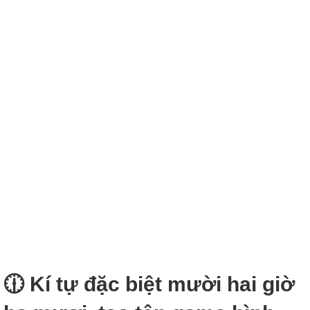
🕧 Kí tự đặc biệt mười hai giờ