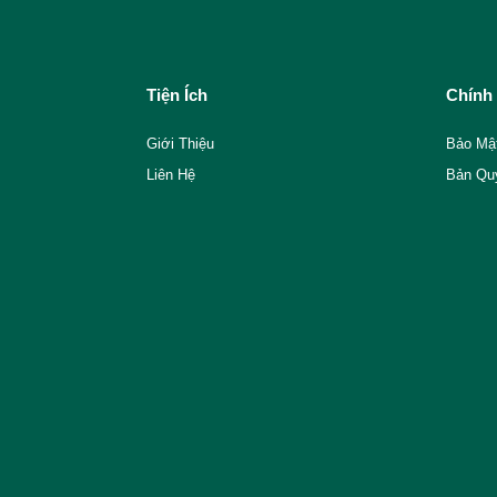
Tiện Ích
Chính
Giới Thiệu
Bảo Mậ
Liên Hệ
Bản Qu