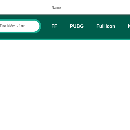
FF
PUBG
Full Icon