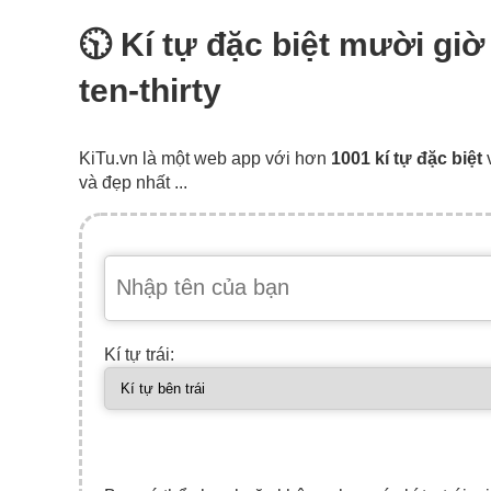
🕥 Kí tự đặc biệt mười gi
ten-thirty
KiTu.vn là một web app với hơn
1001 kí tự đặc biệt
và đẹp nhất ...
Kí tự trái: