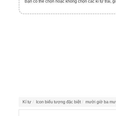
Bạn có thể chọn hoặc không chọn các kí tự trái, gi
Kí tự
Icon biểu tượng đặc biệt
mười giờ ba mư