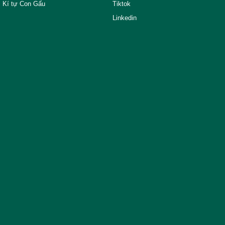
Kí tự Con Gấu
Tiktok
Linkedin