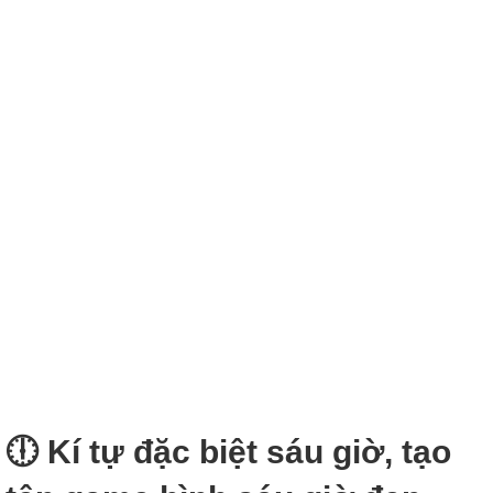
🕕 Kí tự đặc biệt sáu giờ, tạo