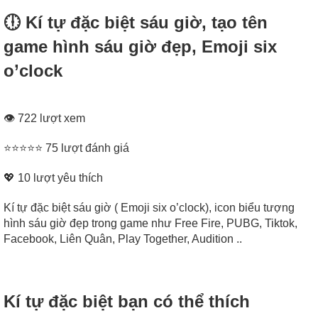
🕕 Kí tự đặc biệt sáu giờ, tạo tên
game hình sáu giờ đẹp, Emoji six
o’clock
👁 722 lượt xem
⭐⭐⭐⭐⭐ 75 lượt đánh giá
💖
10
lượt yêu thích
Kí tự đặc biệt sáu giờ ( Emoji six o’clock), icon biểu tượng
hình sáu giờ đẹp trong game như Free Fire, PUBG, Tiktok,
Facebook, Liên Quân, Play Together, Audition ..
Kí tự đặc biệt bạn có thể thích